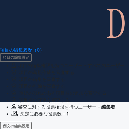
項目の編集履歴（0）
項目の編集設定
項目の編集権限を持つユーザー -
すべてのユーザー
項目の新規作成を審査する
項目の編集を審査する
項目の削除を審査する
重複の恐れのある項目名の追加を審査する
項目名の変更を審査する
審査に対する投票権限を持つユーザー -
編集者
決定に必要な投票数 -
1
例文の編集設定