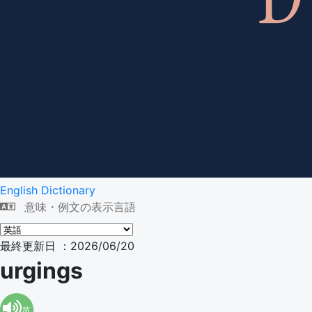
English Dictionary
意味・例文の表示言語
最終更新日 ：2026/06/20
urgings
英