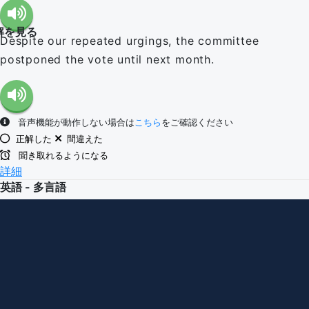
解を見る
Despite our repeated urgings, the committee
postponed the vote until next month.
音声機能が動作しない場合は
こちら
をご確認ください
正解した
間違えた
聞き取れるようになる
詳細
英語 - 多言語