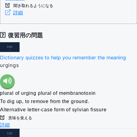
聞き取れるようになる
詳細
復習用の問題
Dictionary quizzes to help you remember the meaning
urgings
plural of urging
plural of membranotoxin
To dig up, to remove from the ground.
Alternative letter-case form of sylvian fissure
意味を覚える
詳細