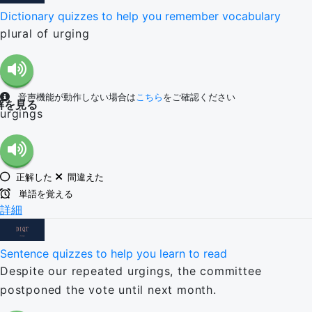
Dictionary quizzes to help you remember vocabulary
plural of urging
音声機能が動作しない場合は
こちら
をご確認ください
解を見る
urgings
正解した
間違えた
単語を覚える
詳細
Sentence quizzes to help you learn to read
Despite our repeated urgings, the committee
postponed the vote until next month.