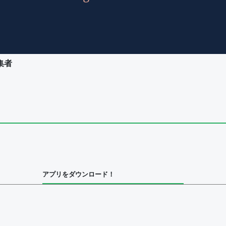
集者
ユーザー
集者
アプリをダウンロード！
ユーザー
集者