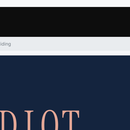
liding