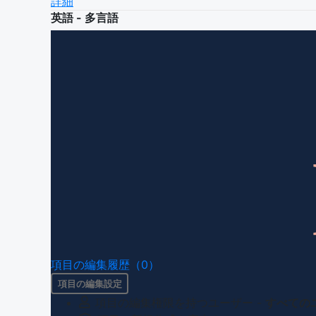
詳細
英語 - 多言語
項目の編集履歴（0）
項目の編集設定
項目の編集権限を持つユーザー -
すべての