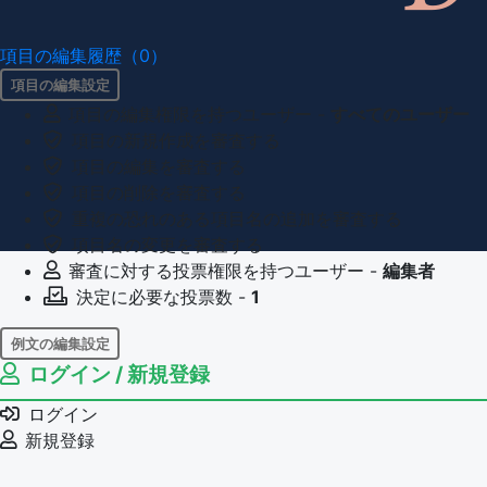
項目の編集履歴（0）
項目の編集設定
項目の編集権限を持つユーザー -
すべてのユーザー
項目の新規作成を審査する
項目の編集を審査する
項目の削除を審査する
重複の恐れのある項目名の追加を審査する
項目名の変更を審査する
審査に対する投票権限を持つユーザー -
編集者
決定に必要な投票数 -
1
例文の編集設定
ログイン / 新規登録
例文の編集権限を持つユーザー -
すべてのユーザー
例文の削除を審査する
ログイン
審査に対する投票権限を持つユーザー -
編集者
新規登録
決定に必要な投票数 -
1