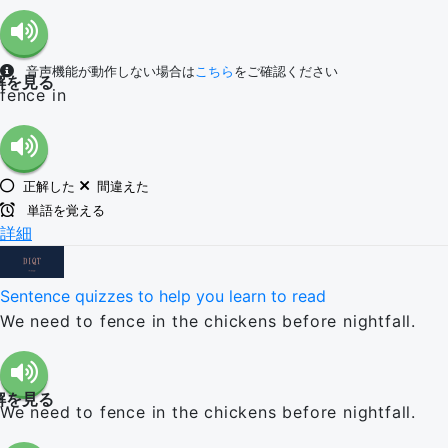
音声機能が動作しない場合は
こちら
をご確認ください
解を見る
fence in
正解した
間違えた
単語を覚える
詳細
Sentence quizzes to help you learn to read
We need to fence in the chickens before nightfall.
解を見る
We need to fence in the chickens before nightfall.