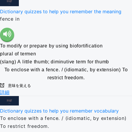
Dictionary quizzes to help you remember the meaning
fence in
To modify or prepare by using biofortification
plural of termen
(slang) A little thumb; diminutive term for thumb
To enclose with a fence. / (idiomatic, by extension) To
restrict freedom.
意味を覚える
詳細
Dictionary quizzes to help you remember vocabulary
To enclose with a fence. / (idiomatic, by extension)
To restrict freedom.