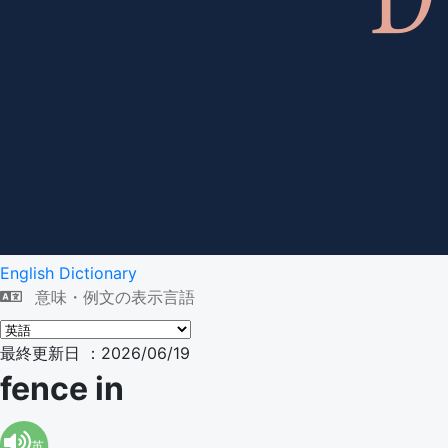
English Dictionary
意味・例文の表示言語
最終更新日 ：2026/06/19
fence in
英