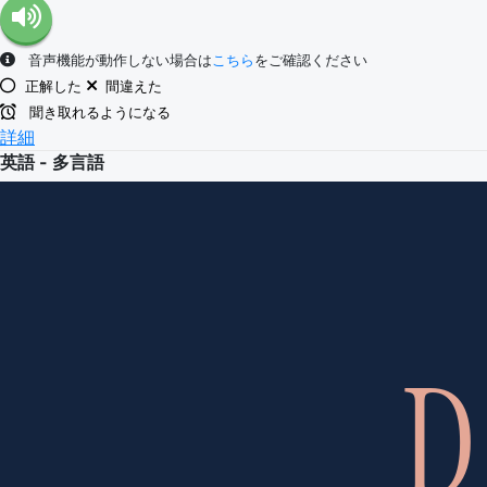
音声機能が動作しない場合は
こちら
をご確認ください
正解した
間違えた
聞き取れるようになる
詳細
英語 - 多言語