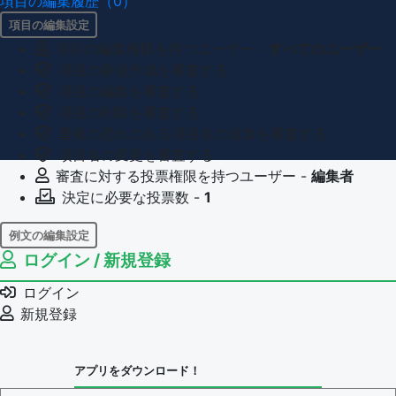
項目の編集履歴（0）
項目の編集設定
項目の編集権限を持つユーザー -
すべてのユーザー
項目の新規作成を審査する
項目の編集を審査する
項目の削除を審査する
重複の恐れのある項目名の追加を審査する
項目名の変更を審査する
審査に対する投票権限を持つユーザー -
編集者
決定に必要な投票数 -
1
例文の編集設定
ログイン / 新規登録
例文の編集権限を持つユーザー -
すべてのユーザー
例文の削除を審査する
ログイン
審査に対する投票権限を持つユーザー -
編集者
新規登録
決定に必要な投票数 -
1
問題の編集設定
アプリをダウンロード！
問題の編集権限を持つユーザー -
すべてのユーザー