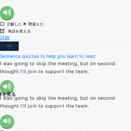
正解した
間違えた
単語を覚える
詳細
Sentence quizzes to help you learn to read
I was going to skip the meeting, but on second
thought I'll join to support the team.
解を見る
I was going to skip the meeting, but on second
thought I'll join to support the team.