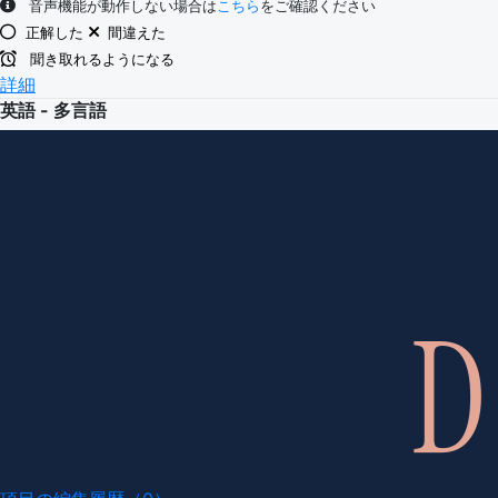
音声機能が動作しない場合は
こちら
をご確認ください
正解した
間違えた
聞き取れるようになる
詳細
英語 - 多言語