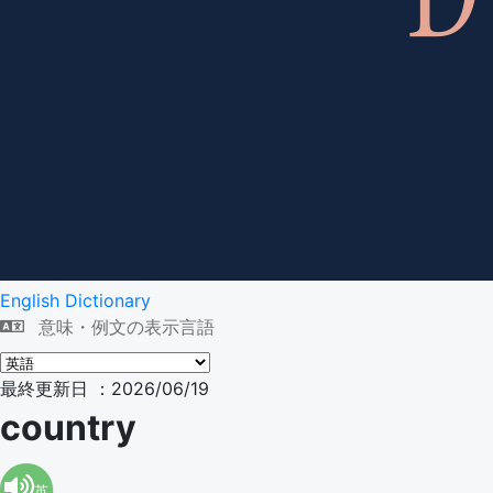
English Dictionary
意味・例文の表示言語
最終更新日 ：2026/06/19
country
英