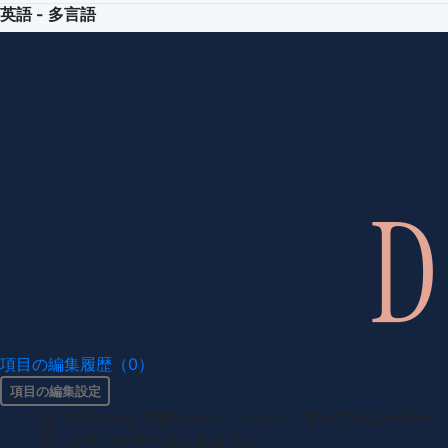
英語 - 多言語
項目の編集履歴（0）
項目の編集設定
項目の編集権限を持つユーザー -
すべてのユーザー
項目の新規作成を審査する