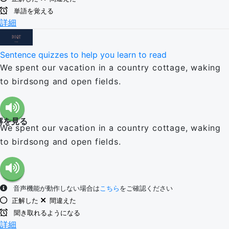
単語を覚える
詳細
Sentence quizzes to help you learn to read
We spent our vacation in a country cottage, waking
to birdsong and open fields.
解を見る
We spent our vacation in a country cottage, waking
to birdsong and open fields.
音声機能が動作しない場合は
こちら
をご確認ください
正解した
間違えた
聞き取れるようになる
詳細