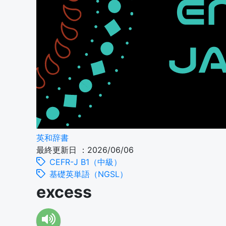
英和辞書
最終更新日 ：2026/06/06
CEFR-J B1（中級）
基礎英単語（NGSL）
excess