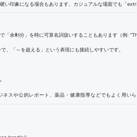
硬い印象になる場合もあります。カジュアルな場面でも「ext
分」を時に可算名詞扱いすることもあります（例: “They sold 
パターンで、「～を超える」という表現にも接続しやすいです。
”
ジネスや公的レポート、薬品・健康指導などでもよく用いら