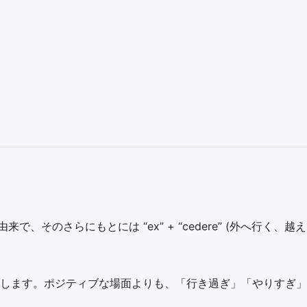
 が由来で、そのさらにもとには “ex” + “cedere” (外へ行
します。ポジティブな場面よりも、「行き過ぎ」「やりすぎ」