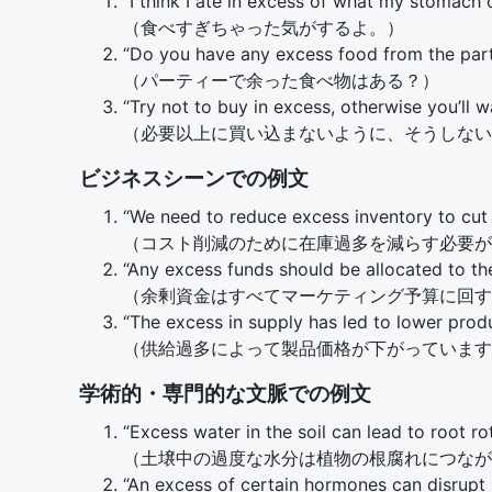
“I think I ate in excess of what my stomach 
（食べすぎちゃった気がするよ。）
“Do you have any excess food from the par
（パーティーで余った食べ物はある？）
“Try not to buy in excess, otherwise you’ll 
（必要以上に買い込まないように、そうしない
ビジネスシーンでの例文
“We need to reduce excess inventory to cut 
（コスト削減のために在庫過多を減らす必要が
“Any excess funds should be allocated to th
（余剰資金はすべてマーケティング予算に回す
“The excess in supply has led to lower produ
（供給過多によって製品価格が下がっています
学術的・専門的な文脈での例文
“Excess water in the soil can lead to root rot
（土壌中の過度な水分は植物の根腐れにつなが
“An excess of certain hormones can disrupt 