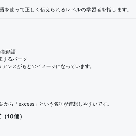
単語を使って正しく伝えられるレベルの学習者を指します。
の接頭語
に由来するパーツ
ュアンスがもとのイメージになっています。
単語から「excess」という名詞が連想しやすいです。
（10個）