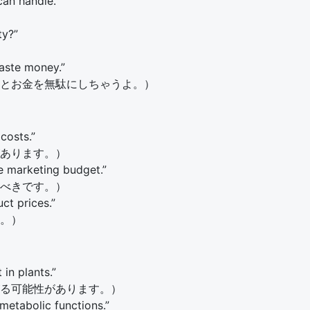
can handle.”
ty?”
waste money.”
とお金を無駄にしちゃうよ。）
costs.”
あります。）
e marketing budget.”
べきです。）
ct prices.”
。）
 in plants.”
る可能性があります。）
metabolic functions.”