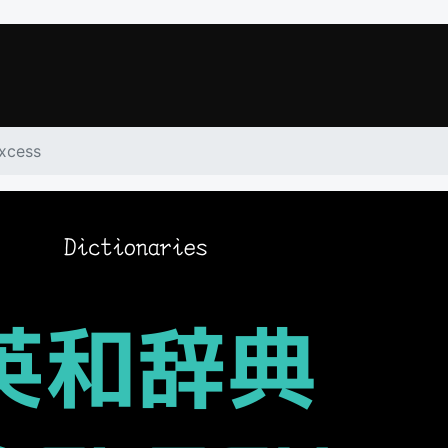
xcess