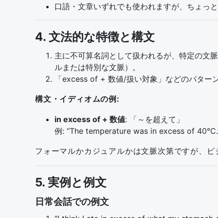
口語・文章いずれでも使われますが、ちょっと
4. 文法的な特徴と構文
主に不可算名詞として扱われるが、特定の文脈で「余剰
ルまたは特別な文脈）。
「excess of + 数値/扱い対象」などの
構文・イディオムの例:
in excess of + 数値
: 「～を超えて」
例: “The temperature was in excess of 40°C.
フォーマルかカジュアルかは文脈次第ですが、ビ
5. 実例と例文
日常会話での例文