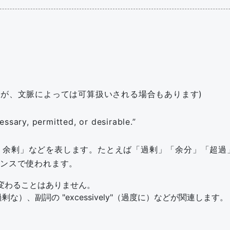
いが、文脈によっては可算扱いされる場合もあります)
ssary, permitted, or desirable.”
・余剰」などを表します。たとえば「過剰」「余分」「超過
アンスで使われます。
が変わることはありません。
過剰な）、副詞の
excessively
（過度に）などが関連します。