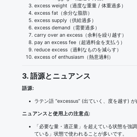
excess weight（過度な重量 / 体重過多）
excess fat（余分な脂肪）
excess supply（供給過多）
excess demand（需要過多）
carry over an excess（余剰を繰り越す）
pay an excess fee（超過料金を支払う）
reduce excess（過剰なものを減らす）
excess of enthusiasm（熱意過剰）
3. 語源とニュアンス
語源:
ラテン語 “excessus” (出ていく、度を越す)
ニュアンスと使用上の注意点:
「必要な量・適正量」を超えている状態を強調
ている」状態で使われることが多いです。