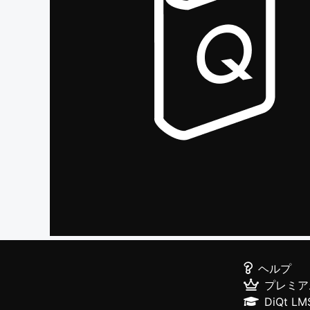
ヘルプ
プレミア
DiQt LM