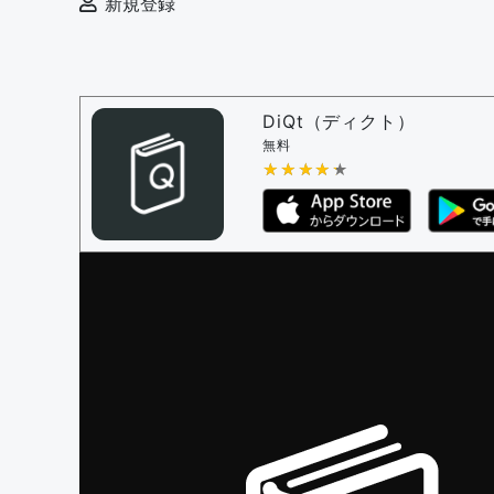
新規登録
DiQt（ディクト）
無料
★★★★★
★★★★★