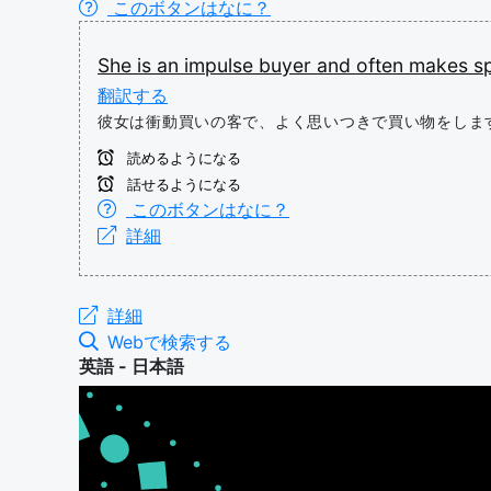
このボタンはなに？
She
is
an
impulse
buyer
and
often
makes
s
翻訳する
彼女は衝動買いの客で、よく思いつきで買い物をしま
読めるようになる
話せるようになる
このボタンはなに？
詳細
詳細
Webで検索する
英語 - 日本語