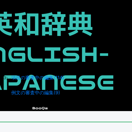
項目の審査中の編集(114)
943）
例文の審査中の編集(9)
036）