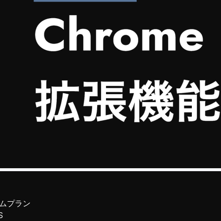
ムプラン
S