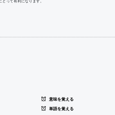
にとって有利になります。
意味を覚える
単語を覚える