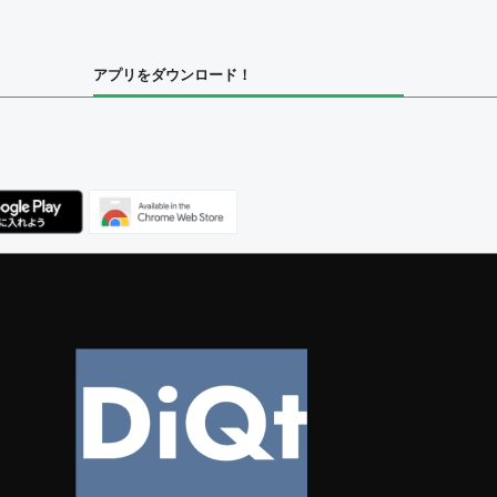
アプリをダウンロード！