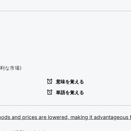
利な市場)
意味を覚える
単語を覚える
oods
and
prices
are
lowered,
making
it
advantageous