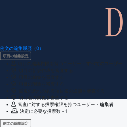
例文の編集履歴（0）
項目の編集設定
項目の編集権限を持つユーザー -
すべてのユーザー
項目の新規作成を審査する
項目の編集を審査する
項目の削除を審査する
重複の恐れのある項目名の追加を審査する
項目名の変更を審査する
審査に対する投票権限を持つユーザー -
編集者
決定に必要な投票数 -
1
例文の編集設定