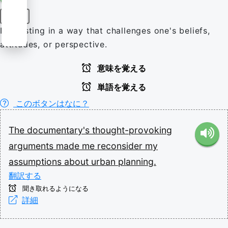
形容詞
Interesting in a way that challenges one's beliefs,
attitudes, or perspective.
意味を覚える
単語を覚える
このボタンはなに？
The
documentary's
thought-provoking
arguments
made
me
reconsider
my
assumptions
about
urban
planning.
翻訳する
聞き取れるようになる
詳細