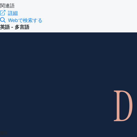
関連語
詳細
Webで検索する
英語 - 多言語
項目