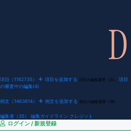
項目
項目（1182735）
項目を追加する
項目
項目の編集履歴（35）
の審査中の編集(4)
例文
例文（1463614）
例文を追加する
例文の編集履歴（39）
その他
編集者（35）
編集ガイドライン
クレジット
ログイン / 新規登録