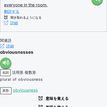
everyone
in
the
room.
翻訳する
聞き取れるようになる
詳細
関連語
詳細
obviousnesses
活用形
複数形
名詞
plural of obviousness
obviousness
原形:
意味を覚える