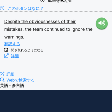
単語を覚える
このボタンはなに？
Despite
the
obviousnesses
of
their
mistakes,
the
team
continued
to
ignore
the
warnings.
翻訳する
聞き取れるようになる
詳細
詳細
Webで検索する
英語 - 多言語