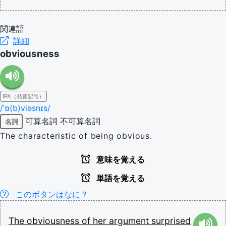
関連語
詳細
obviousness
IPA（発音記号）
/ˈɒ(b)viəsnɪs/
可算名詞
不可算名詞
名詞
The characteristic of being obvious.
意味を覚える
単語を覚える
このボタンはなに？
The
obviousness
of
her
argument
surprised