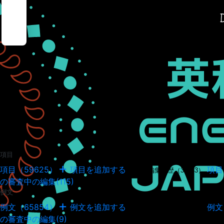
項目
項目（59625）
項目を追加する
項目
項目の編集履歴（34943）
の審査中の編集(115)
例文
例文（65854）
例文を追加する
例文
例文の編集履歴（18037）
の審査中の編集(9)