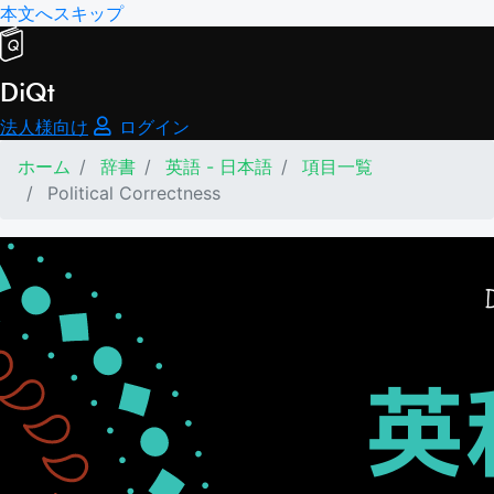
本文へスキップ
DiQt
法人様向け
ログイン
ホーム
辞書
英語 - 日本語
項目一覧
Political Correctness