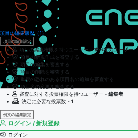
項目の編集履歴（1）
項目の編集設定
項目の編集権限を持つユーザー -
すべてのユーザー
項目の新規作成を審査する
項目の編集を審査する
項目の削除を審査する
重複の恐れのある項目名の追加を審査する
項目名の変更を審査する
審査に対する投票権限を持つユーザー -
編集者
決定に必要な投票数 -
1
例文の編集設定
ログイン / 新規登録
例文の編集権限を持つユーザー -
すべてのユーザー
例文の編集を審査する
ログイン
例文の削除を審査する