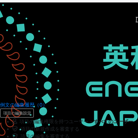
例文の編集履歴（0）
項目の編集設定
項目の編集権限を持つユーザー -
すべてのユーザー
項目の新規作成を審査する
項目の編集を審査する