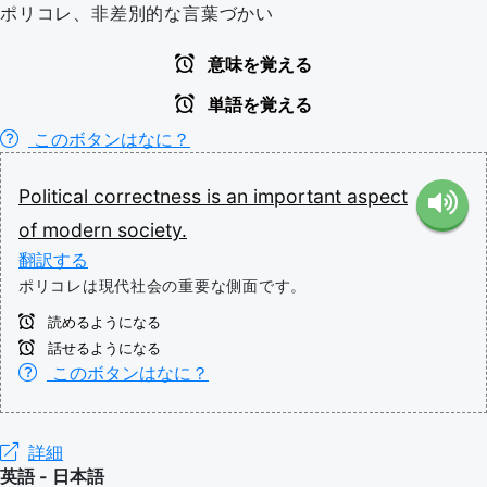
ポリコレ、非差別的な言葉づかい
意味を覚える
単語を覚える
このボタンはなに？
Political
correctness
is
an
important
aspect
of
modern
society.
翻訳する
ポリコレは現代社会の重要な側面です。
読めるようになる
話せるようになる
このボタンはなに？
詳細
英語 - 日本語