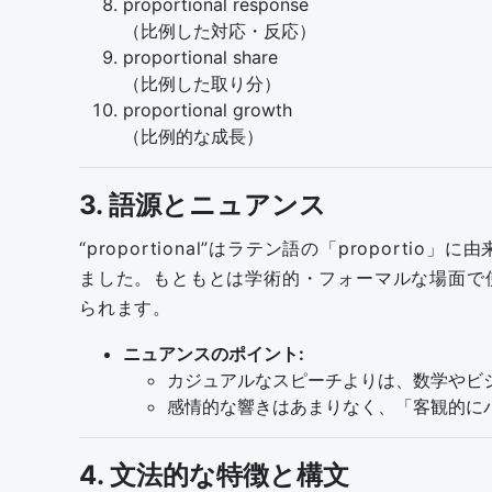
proportional response
（比例した対応・反応）
proportional share
（比例した取り分）
proportional growth
（比例的な成長）
3. 語源とニュアンス
“proportional”はラテン語の「prop
ました。もともとは学術的・フォーマルな場面で
られます。
ニュアンスのポイント:
カジュアルなスピーチよりは、数学やビ
感情的な響きはあまりなく、「客観的に
4. 文法的な特徴と構文