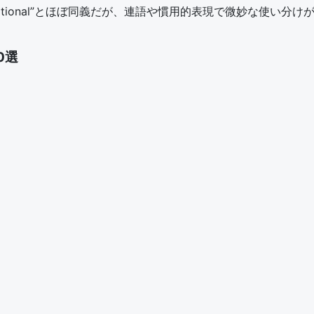
portional”とほぼ同義だが、連語や慣用的表現で微妙な使い分け
0選