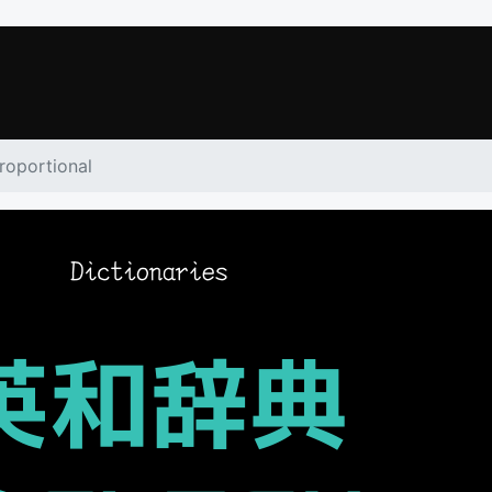
roportional