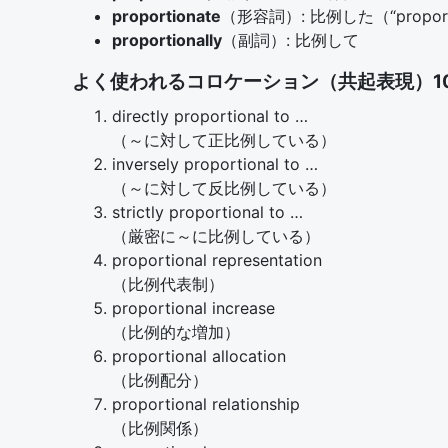
proportionate
（形容詞）: 比例した（“pro
proportionally
（副詞）: 比例して
よく使われるコロケーション（共起表現）1
directly proportional to …
（～に対して正比例している）
inversely proportional to …
（～に対して反比例している）
strictly proportional to …
（厳密に～に比例している）
proportional representation
（比例代表制）
proportional increase
（比例的な増加）
proportional allocation
（比例配分）
proportional relationship
（比例関係）