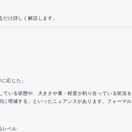
、できるだけ詳しく解説します。
率に応じた」
て“比例”している状態や、大きさや量・程度が釣り合っている
切に増減する」といったニュアンスがあります。フォーマル
るレベル