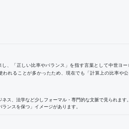
ortio」に由来し、「正しい比率やバランス」を指す言葉として
使われることが多かったため、現在でも「計算上の比率や公
ジネス、法学など少しフォーマル・専門的な文脈で見られます
バランスを保つ」イメージがあります。