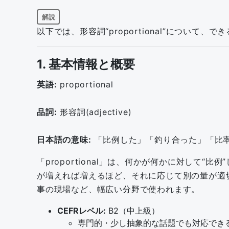
解説
以下では、形容詞“proportional”について
1. 基本情報と概要
英語:
proportional
品詞:
形容詞(adjective)
日本語の意味:
「比例した」「釣り合った」「比
「proportional」は、何かが何かに対し
が増えれば増えるほど、それに応じて別の量が適
事の現場など、幅広い分野で使われます。
CEFRレベル:
B2（中上級）
専門的・少し抽象的な話題でも対応でき