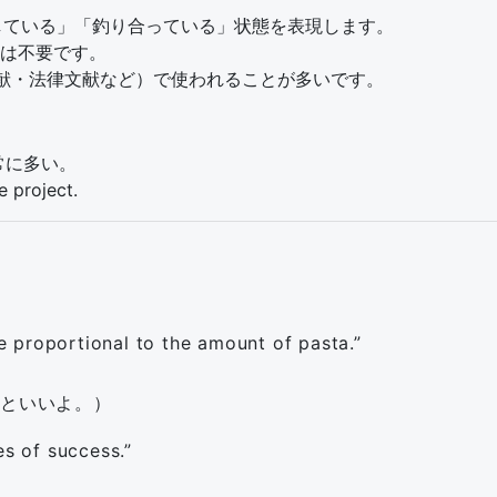
している」「釣り合っている」状態を表現します。
は不要です。
献・法律文献など）で使われることが多いです。
非常に多い。
e project.
 proportional to the amount of pasta.”
るといいよ。）
es of success.”