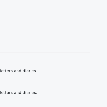
etters and diaries.
etters and diaries.