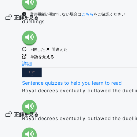
音声機能が動作しない場合は
こちら
をご確認ください
正解を見る
duellings
正解した
間違えた
単語を覚える
詳細
Sentence quizzes to help you learn to read
Royal decrees eventually outlawed the duelli
正解を見る
Royal decrees eventually outlawed the duelli