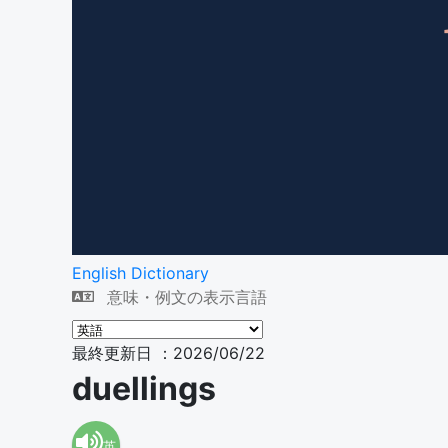
English Dictionary
意味・例文の表示言語
最終更新日 ：2026/06/22
duellings
英