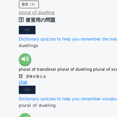
意味（1）
plural
of
duelling
復習用の問題
Dictionary quizzes to help you remember the me
duellings
plural of transferal
plural of duelling
plural of sc
意味を覚える
詳細
Dictionary quizzes to help you remember vocabu
plural of duelling