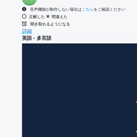
音声機能が動作しない場合は
こちら
をご確認ください
正解した
間違えた
聞き取れるようになる
詳細
英語 - 多言語