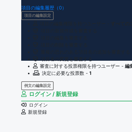
項目の編集履歴（0）
項目の編集設定
項目の編集権限を持つユーザー -
すべての
項目の新規作成を審査する
項目の編集を審査する
項目の削除を審査する
重複の恐れのある項目名の追加を審査する
項目名の変更を審査する
審査に対する投票権限を持つユーザー -
編
決定に必要な投票数 -
1
例文の編集設定
ログイン / 新規登録
例文の編集権限を持つユーザー -
すべての
例文の削除を審査する
ログイン
審査に対する投票権限を持つユーザー -
編
新規登録
決定に必要な投票数 -
1
問題の編集設定