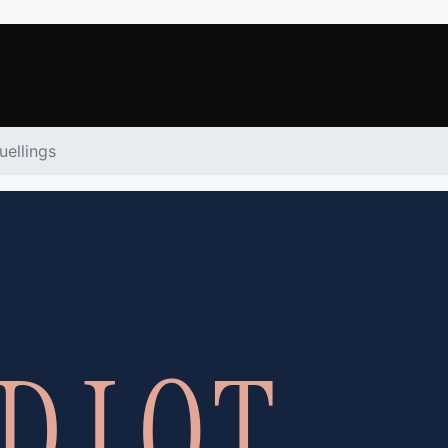
uellings