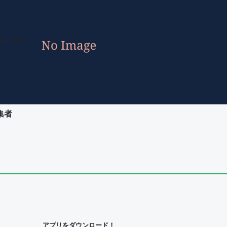
ユーザー
集者
ユーザー
集者
アプリをダウンロード！