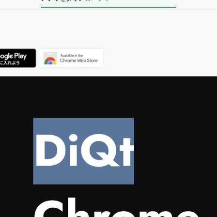
ユーザー
集者