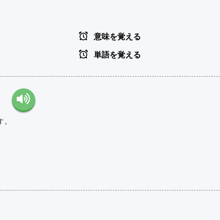
意味を覚える
単語を覚える
す。