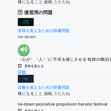
横になること,仮眠,うたたね
復習用の問題
意味を覚えるための辞書問題
lie-down
〈心が〉〈人〉‘に'不安を感じさせる
牧師の職(任
意味を覚える
詳細
語彙を覚えるための辞書問題
横になること,仮眠,うたたね
lie-down
pejorative
propulsion
harvest festival
単語を覚える