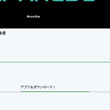
集者
ユーザー
集者
アプリをダウンロード！
ユーザー
べてのユーザー