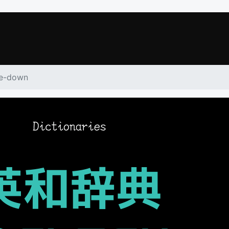
ie-down