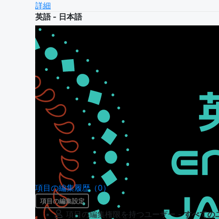
詳細
英語 - 日本語
項目の編集履歴（0）
項目の編集設定
項目の編集権限を持つユーザー -
すべての