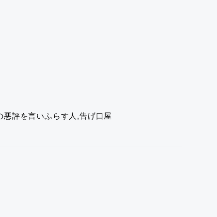
の悪評を言いふらす人,告げ口屋