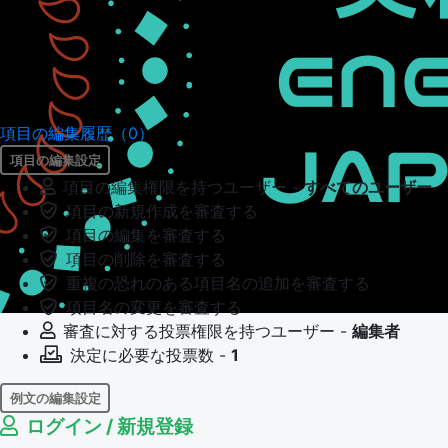
項目の編集履歴（0）
項目の編集設定
項目の編集権限を持つユーザー -
すべてのユーザー
項目の新規作成を審査する
項目の編集を審査する
項目の削除を審査する
重複の恐れのある項目名の追加を審査する
項目名の変更を審査する
審査に対する投票権限を持つユーザー -
編集者
決定に必要な投票数 -
1
例文の編集設定
ログイン / 新規登録
例文の編集権限を持つユーザー -
すべてのユーザー