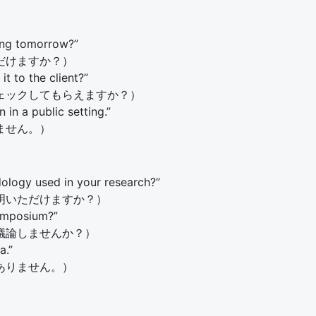
ing tomorrow?”
だけますか？）
t to the client?”
ェックしてもらえますか？）
 in a public setting.”
ません。）
ology used in your research?”
明いただけますか？）
symposium?”
議論しませんか？）
a.”
ありません。）