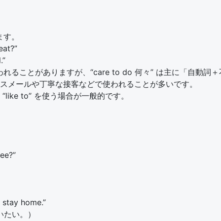
れます。
at?”
.”
使われることがありますが、“care to do 何々” は主に「自
スメールや丁寧な接客などで使われることが多いです。
“like to” を使う場合が一般的です。
fee?”
er stay home.”
いたい。）