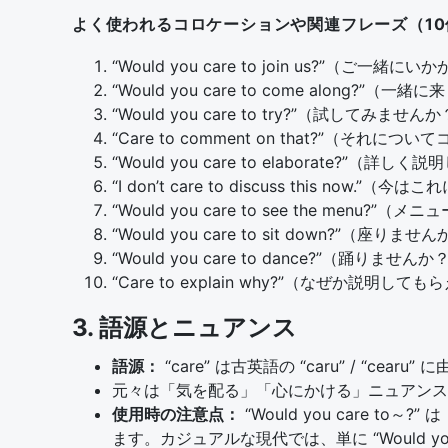
よく使われるコロケーションや関連フレーズ（10
“Would you care to join us?”（ご一緒
“Would you care to come along?”（
“Would you care to try?”（試してみません
“Care to comment on that?”（そ
“Would you care to elaborate?”（
“I don’t care to discuss this n
“Would you care to see the menu
“Would you care to sit down?”（座りませ
“Would you care to dance?”（踊りませんか
“Care to explain why?”（なぜか説明し
3. 語源とニュアンス
語源：
“care” は古英語の “caru” / “
元々は「気を配る」「心にかける」ニュアンスで
使用時の注意点：
“Would you care
ます。カジュアルな現代では、単に “Would you