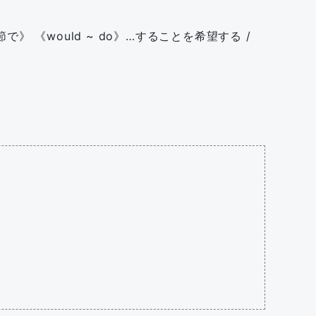
で》 《would ~ do》…することを希望する /