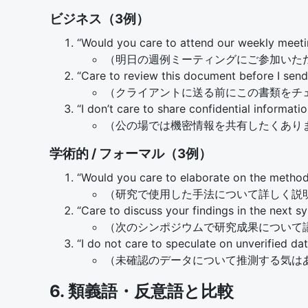
ビジネス（3例）
“Would you care to attend our weekly meet
（明日の週例ミーティングにご参加いた
“Care to review this document before I send i
（クライアントに送る前にこの書類をチ
“I don’t care to share confidential information
（公の場では機密情報を共有したくあり
学術的 / フォーマル（3例）
“Would you care to elaborate on the method
（研究で使用した手法について詳しく説
“Care to discuss your findings in the next 
（次のシンポジウムで研究成果について
“I do not care to speculate on unverified dat
（未確認のデータについて推測する気は
6. 類義語・反意語と比較