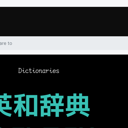
are to