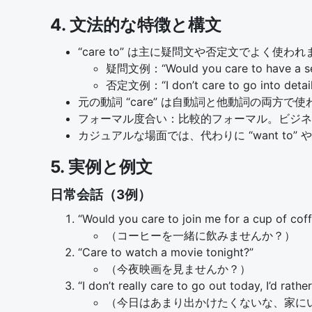
4. 文法的な特徴と構文
“care to” は主に疑問文や否定文でよく使わ
疑問文例：“Would you care to have a se
否定文例：“I don’t care to go into detail
元の動詞 “care” は自動詞と他動詞の両方で
フォーマル度合い：比較的フォーマル。ビジネ
カジュアルな場面では、代わりに “want to” や 
5. 実例と例文
日常会話（3例）
“Would you care to join me for a cup of cof
（コーヒーを一緒に飲みませんか？）
“Care to watch a movie tonight?”
（今夜映画を見ませんか？）
“I don’t really care to go out today, I’d rath
（今日はあまり出かけたくないな、家に