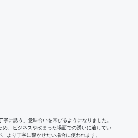
。
って丁寧に誘う」意味合いを帯びるようになりました。
きがあるため、ビジネスや改まった場面での誘いに適してい
とも多いですが、より丁寧に響かせたい場合に使われます。