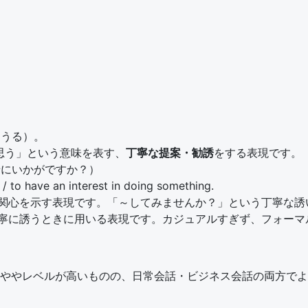
しうる）。
うと思う」という意味を表す、
丁寧な提案・勧誘
をする表現です。
?（ご一緒にいかがですか？）
o have an interest in doing something.
や関心を示す表現です。「～してみませんか？」という丁寧な
丁寧に誘うときに用いる表現です。カジュアルすぎず、フォーマ
ややレベルが高いものの、日常会話・ビジネス会話の両方でよ