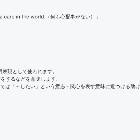
a care in the world.（何も心配事がない）」
が、慣用表現として使われます。
世話をするなどを意味します。
ここでは「～したい」という意志・関心を表す意味に近づける助