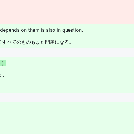
 depends on them is also in question.
るすべてのものもまた問題になる。
件
）
l.