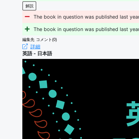
解説
The book in question was published last year
The book in question was published last year
編集先
コメント(0)
詳細
英語 - 日本語