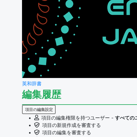
英和辞書
編集履歴
項目の編集設定
項目の編集権限を持つユーザー -
すべての
項目の新規作成を審査する
項目の編集を審査する