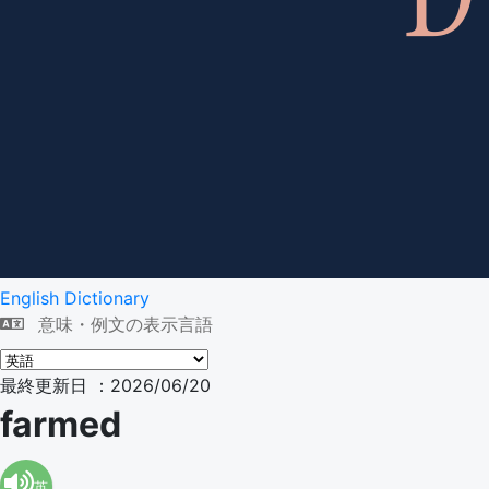
English Dictionary
意味・例文の表示言語
最終更新日 ：2026/06/20
farmed
英