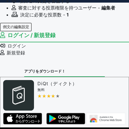
項目名の変更を審査する
審査に対する投票権限を持つユーザー -
編集者
決定に必要な投票数 -
1
例文の編集設定
ログイン / 新規登録
例文の編集権限を持つユーザー -
すべてのユーザー
例文の削除を審査する
ログイン
審査に対する投票権限を持つユーザー -
編集者
新規登録
決定に必要な投票数 -
1
問題の編集設定
アプリをダウンロード！
問題の編集権限を持つユーザー -
すべてのユーザー
審査に対する投票権限を持つユーザー -
編集者
DiQt（ディクト）
決定に必要な投票数 -
1
無料
★★★★★
★★★★★
編集ガイドライン