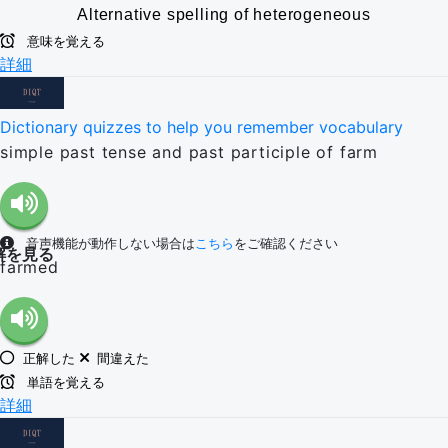
Alternative spelling of heterogeneous
意味を覚える
詳細
Dictionary quizzes to help you remember vocabulary
simple past tense and past participle of farm
音声機能が動作しない場合は
こちら
をご確認ください
解を見る
farmed
正解した
間違えた
単語を覚える
詳細