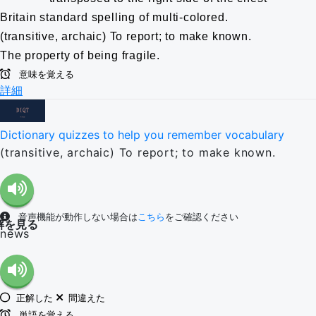
Britain standard spelling of multi-colored.
(transitive, archaic) To report; to make known.
The property of being fragile.
意味を覚える
詳細
Dictionary quizzes to help you remember vocabulary
(transitive, archaic) To report; to make known.
音声機能が動作しない場合は
こちら
をご確認ください
解を見る
news
正解した
間違えた
単語を覚える