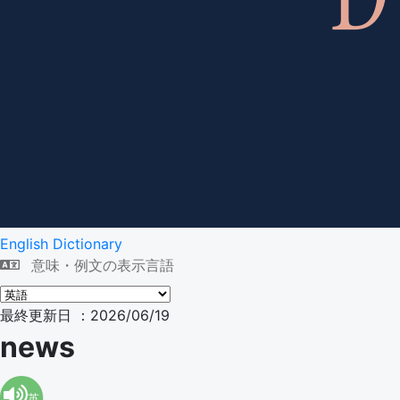
English Dictionary
意味・例文の表示言語
最終更新日 ：2026/06/19
news
英