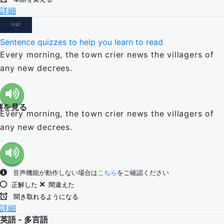
詳細
Sentence quizzes to help you learn to read
Every morning, the town crier news the villagers of
any new decrees.
解を見る
Every morning, the town crier news the villagers of
any new decrees.
音声機能が動作しない場合は
こちら
をご確認ください
正解した
間違えた
聞き取れるようになる
詳細
英語 - 多言語