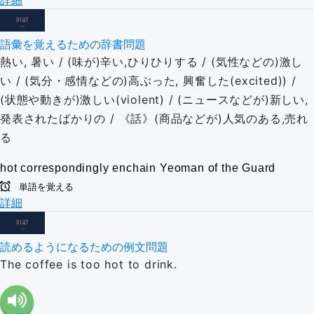
詳細
語彙を覚えるための辞書問題
熱い, 暑い / (味が)辛い,ひりひりする / (気性などの)激し
い / (気分・感情などの)高ぶった, 興奮した(excited)) /
(状態や動きが)激しい(violent) / (ニュースなどが)新しい,
発表されたばかりの / 《話》(商品などが)人気のある,売れ
る
hot
correspondingly
enchain
Yeoman of the Guard
単語を覚える
詳細
読めるようになるための例文問題
The coffee is too hot to drink.