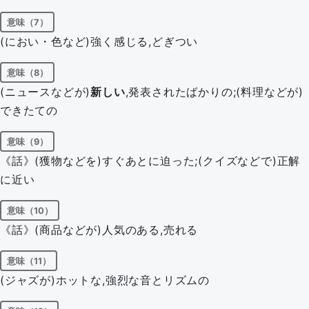
意味（7）
(におい・色など)強く感じる,どぎつい
意味（8）
(ニュースなどが)
新しい
,発表されたばかりの;(料理などが)
できたての
意味（9）
《話》(獲物などを)すぐあとに迫った;(クイズなどで)正解
に近い
意味（10）
《話》(商品などが)人気のある,売れる
意味（11）
(ジャズが)ホットな,強烈な音とリズムの