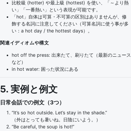
比較級 (hotter) や最上級 (hottest) を使い、「～より熱
い」「一番熱い」という表現が可能です。
「hot」自体は可算・不可算の区別はありませんが、修
飾する名詞に注意してください（可算名詞に使う事が多
い：a hot day / the hottest days）。
関連イディオムや構文
hot off the press: 出来たて、刷りたて（最新のニュース
など）
in hot water: 困った状況にある
5. 実例と例文
日常会話での例文（3つ）
“It’s so hot outside. Let’s stay in the shade.”
（外はとっても暑いね。日陰にいよう。）
“Be careful, the soup is hot!”