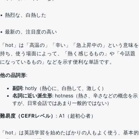
• 熱烈な、白熱した
• 最新の、注目度の高い
「hot」は「高温の」「辛い」「急上昇中の」という意味を
持ち、使う場面によって、「熱く感じるもの」や「今話題
になっているもの」などを示す便利な単語です。
他の品詞形
:
副詞
: hotly（熱心に、白熱して、激しく）
名詞に近い派生形
: hotness（熱さ、辛さなどの概念を示
すが、日常会話ではあまり一般的ではない）
難易度（CEFRレベル）
: A1（超初心者）
「hot」は英語学習を始めたばかりの人もよく使う、基本的