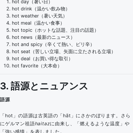
hot day（暑い日）
hot drink（温かい飲み物）
hot weather（暑い天気）
hot meal（温かい食事）
hot topic（ホットな話題、注目の話題）
hot news（最新のニュース）
hot and spicy（辛くて熱い、ピリ辛）
hot seat（苦しい立場、矢面に立たされる立場）
hot deal（お買い得な取引）
hot favorite（大本命）
3. 語源とニュアンス
語源
「hot」の語源は古英語の「hāt」にさかのぼります。さら
にゲルマン祖語
haitaz
に由来し、「燃えるような温度」や
「強い感情」を表しました。