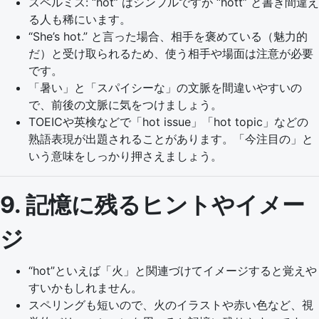
スペルミス: “hot” はシンプルですが “hott” と書き間違え
る人も稀にいます。
“She’s hot.” と言った場合、相手を褒めている（魅力的
だ）と受け取られるため、使う相手や場面は注意が必要
です。
「暑い」と「スパイシーな」の文脈を間違いやすいの
で、前後の文脈に気をつけましょう。
TOEICや英検などで「hot issue」「hot topic」などの
熟語表現が出題されることがあります。「今注目の」と
いう意味をしっかり押さえましょう。
9. 記憶に残るヒントやイメー
ジ
“hot”といえば「火」と関連づけてイメージすると覚えや
すいかもしれません。
スペリングも短いので、火のイラストや赤い色など、視