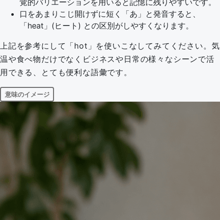
覚的バリエーションを用いると記憶に残りやすいです。
口をあまりこじ開けずに短く「あ」と発音すると、
「heat」(ヒート) との区別がしやすくなります。
上記を参考にして「hot」を使いこなしてみてください。気
温や食べ物だけでなくビジネスや日常の様々なシーンで活
用できる、とても便利な語彙です。
意味のイメージ