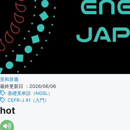
英和辞書
最終更新日 ：2026/06/06
基礎英単語（NGSL）
CEFR-J A1（入門）
hot