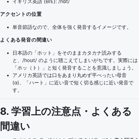
イギリス英語 (BrE): /hɒt/
アクセントの位置
単音節語なので、全体を強く発音するイメージです。
よくある発音の間違い
日本語の「ホット」をそのままカタカナ読みする
と、/hoʊt/ のように聴こえてしまいがちです。実際には
「ホッ（ト）」と短く発音することを意識しましょう。
アメリカ英語では口をあまり丸めず平べったい母音
(ɑ)、「ハート」に近い音で短く切る感じに近い発音で
す。
8. 学習上の注意点・よくある
間違い