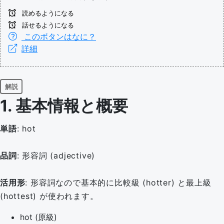
読めるようになる
話せるようになる
このボタンはなに？
詳細
解説
1. 基本情報と概要
単語
: hot
品詞
: 形容詞 (adjective)
活用形
: 形容詞なので基本的に比較級 (hotter) と最上級
(hottest) が使われます。
hot (原級)