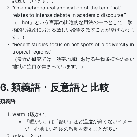
調査しています。）
“One metaphorical application of the term ‘hot’
relates to intense debate in academic discourse.”
（「hot」という言葉の比喩的な用法の一つとして、学
術的な議論における激しい論争を指すことが挙げられま
す。）
“Recent studies focus on hot spots of biodiversity in
tropical regions.”
（最近の研究では、熱帯地域における生物多様性の高い
地域に注目が集まっています。）
6. 類義語・反意語と比較
類義語
warm（暖かい）
「暖かい」は「熱い」ほど温度が高くないイメー
ジ。心地よい程度の温度を表すことが多い。
spicy（辛い）