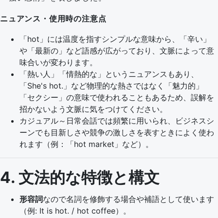
ニュアンス・使用時の注意点
「hot」には温度を指すシンプルな意味から、「辛い」
や「最新の」など語感が広がっており、文脈によって意
味合いが変わります。
「熱い人」「情熱的な」というニュアンスもあり、
「She's hot.」など物理的な熱さではなく「魅力的」
「セクシー」の意味で使われることもあるため、誤解を
招かないよう文脈に気をつけてください。
カジュアル～日常会話では頻繁に用いられ、ビジネスシ
ーンでも目新しさや競争の激しさを表すときによく使わ
れます（例：「hot market」など）。
4. 文法的な特徴と構文
形容詞
なので名詞を修飾する場合や補語として使います
（例: It is hot. / hot coffee）。