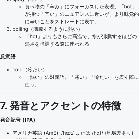
食べ物の「辛み」にフォーカスした表現。「hot」
が持つ「辛い」のニュアンスに近いが、より味覚的
に辛いことをストレートに表す。
boiling（沸騰するように熱い）
「hot」よりもさらに高温で、水が沸騰するほどの
熱さを強調する際に使われる。
反意語
cold（冷たい）
「熱い」の対義語。「寒い」「冷たい」を表す際に
使う。
7. 発音とアクセントの特徴
発音記号 (IPA)
アメリカ英語 (AmE): /hɑːt/ または /hɑt/ (地域差あり)