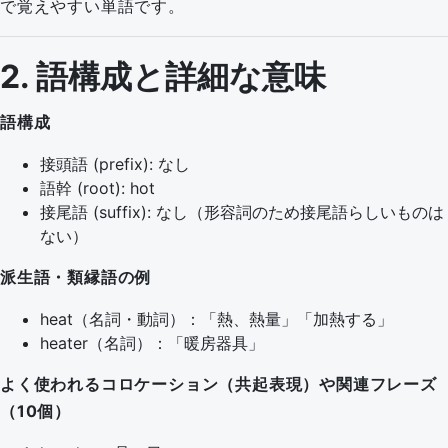
で覚えやすい単語です。
2. 語構成と詳細な意味
語構成
接頭語 (prefix): なし
語幹 (root): hot
接尾語 (suffix): なし（形容詞のため接尾語らしいものは
ない）
派生語・類縁語の例
heat（名詞・動詞）：「熱、熱量」「加熱する」
heater（名詞）：「暖房器具」
よく使われるコロケーション（共起表現）や関連フレーズ
（10個）