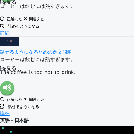
解を見る
コーヒーは飲むには熱すぎます。
正解した
間違えた
読めるようになる
詳細
話せるようになるための例文問題
コーヒーは飲むには熱すぎます。
解を見る
The coffee is too hot to drink.
正解した
間違えた
話せるようになる
詳細
英語 - 日本語