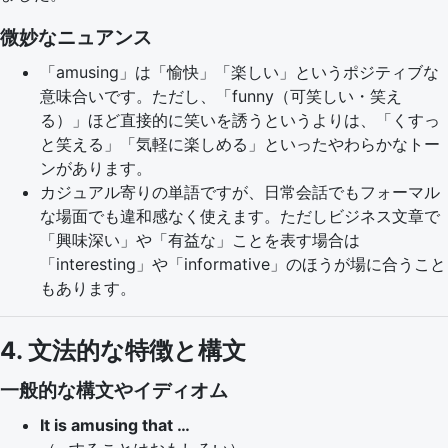
微妙なニュアンス
「amusing」は「愉快」「楽しい」というポジティブな
意味合いです。ただし、「funny（可笑しい・笑え
る）」ほど直接的に笑いを誘うというよりは、「くすっ
と笑える」「気軽に楽しめる」といったやわらかなトー
ンがあります。
カジュアル寄りの単語ですが、日常会話でもフォーマル
な場面でも違和感なく使えます。ただしビジネス文章で
「興味深い」や「有益な」ことを表す場合は
「interesting」や「informative」のほうが場に合うこと
もあります。
4. 文法的な特徴と構文
一般的な構文やイディオム
It is amusing that …