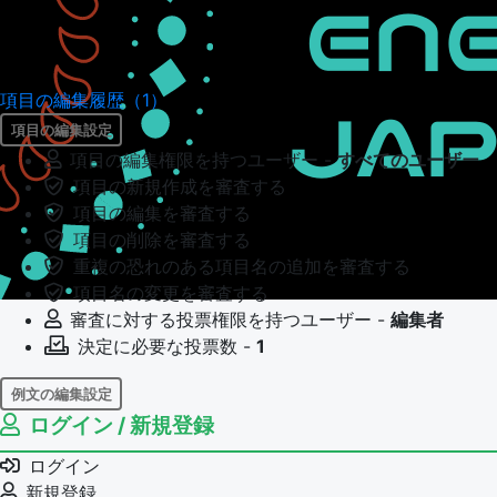
項目の編集履歴（1）
項目の編集設定
項目の編集権限を持つユーザー -
すべてのユーザー
項目の新規作成を審査する
項目の編集を審査する
項目の削除を審査する
重複の恐れのある項目名の追加を審査する
項目名の変更を審査する
審査に対する投票権限を持つユーザー -
編集者
決定に必要な投票数 -
1
例文の編集設定
ログイン / 新規登録
例文の編集権限を持つユーザー -
すべてのユーザー
例文の編集を審査する
ログイン
例文の削除を審査する
新規登録