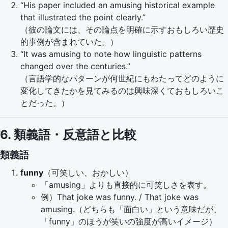
“His paper included an amusing historical example
that illustrated the point clearly.”
（彼の論文には、その論点を明確に示すおもしろい歴史
的事例が含まれていた。）
“It was amusing to note how linguistic patterns
changed over the centuries.”
（言語学的なパターンが何世紀にもわたってどのように
変化してきたかを見てみるのは興味深くておもしろいこ
とだった。）
6. 類義語・反意語と比較
類義語
funny
（可笑しい、おかしい）
「amusing」よりも直接的に可笑しさを表す。
例）That joke was funny. / That joke was
amusing.（どちらも「面白い」という意味だが、
「funny」のほうが笑いの強度が高いイメージ）