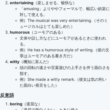
entertaining
（楽しませる、愉快な）
「amusing」よりややフォーマルで、幅広い娯楽に
対して使える。
例）The musical was very entertaining.（そのミ
ュージカルはとても楽しめた）
humorous
（ユーモアのある）
文体や話し方などにユーモアがあるときに使われ
る。
例）He has a humorous style of writing.（彼の文
章はユーモアのある書き方だ）
witty
（機知に富んだ）
頭の回転の速さや言葉遊びの上手さを伴う面白さを
指す。
例）She made a witty remark.（彼女は気の利い
た面白い発言をした）
反意語
boring
（退屈な）
「退屈で面白くない」ときに使う。