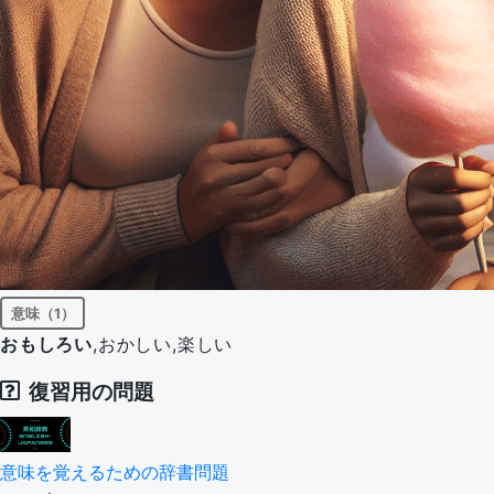
意味（1）
おもしろい
,おかしい,楽しい
復習用の問題
意味を覚えるための辞書問題