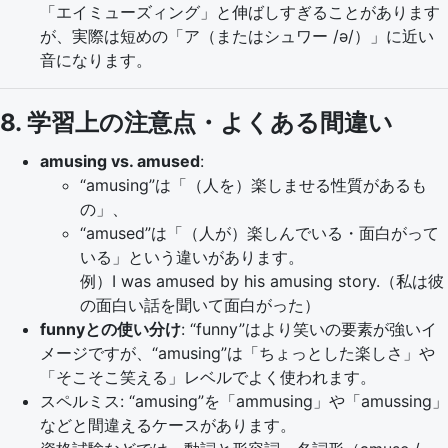
「エイミューズィング」と伸ばしすぎることがあります
が、実際は短めの「ア（またはシュワー /ə/）」に近い
音になります。
8. 学習上の注意点・よくある間違い
amusing vs. amused
:
“amusing”は「（人を）楽しませる性質があるも
の」、
“amused”は「（人が）楽しんでいる・面白がって
いる」という違いがあります。
例）I was amused by his amusing story.（私は彼
の面白い話を聞いて面白がった）
funnyとの使い分け
: “funny”はより笑いの要素が強いイ
メージですが、“amusing”は「ちょっとした楽しさ」や
「そこそこ笑える」レベルでよく使われます。
スペルミス: “amusing”を「ammusing」や「amussing」
などと間違えるケースがあります。