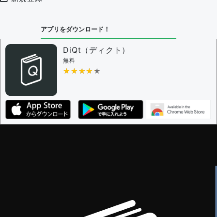
審査に対する投票権限を持つユーザー -
編集者
決定に必要な投票数 -
1
アプリをダウンロード！
問題の編集設定
問題の編集権限を持つユーザー -
すべてのユーザー
DiQt（ディクト）
審査に対する投票権限を持つユーザー -
すべてのユー
無料
ザー
★★★★★
★★★★★
決定に必要な投票数 -
1
編集ガイドライン