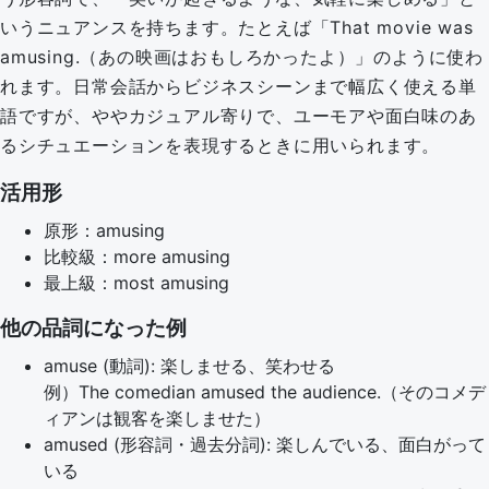
いうニュアンスを持ちます。たとえば「That movie was
amusing.（あの映画はおもしろかったよ）」のように使わ
れます。日常会話からビジネスシーンまで幅広く使える単
語ですが、ややカジュアル寄りで、ユーモアや面白味のあ
るシチュエーションを表現するときに用いられます。
活用形
原形：amusing
比較級：more amusing
最上級：most amusing
他の品詞になった例
amuse (動詞): 楽しませる、笑わせる
例）The comedian amused the audience.（そのコメデ
ィアンは観客を楽しませた）
amused (形容詞・過去分詞): 楽しんでいる、面白がって
いる