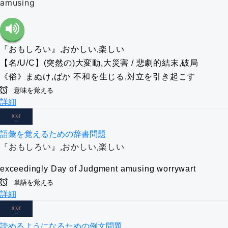
amusing
『おもしろい』,おかしい,楽しい
【名/U/C】(突然の)大変動,大災害 / 悲劇的結末,破局
《俗》まぬけ,ばか
不和を生じる,対立を引き起こす
意味を覚える
詳細
語彙を覚えるための辞書問題
『おもしろい』,おかしい,楽しい
exceedingly
Day of Judgment
amusing
worrywart
単語を覚える
詳細
読めるようになるための例文問題