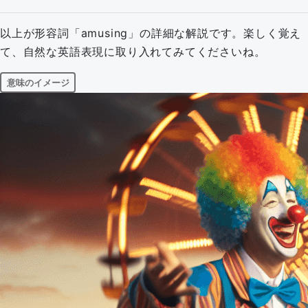
以上が形容詞「amusing」の詳細な解説です。楽しく覚え
て、自然な英語表現に取り入れてみてくださいね。
意味のイメージ