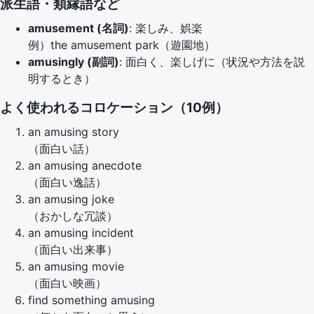
派生語・類縁語など
amusement (名詞)
: 楽しみ、娯楽
例）the amusement park（遊園地）
amusingly (副詞)
: 面白く、楽しげに（状況や方法を説
明するとき）
よく使われるコロケーション（10例）
an amusing story
（面白い話）
an amusing anecdote
（面白い逸話）
an amusing joke
（おかしな冗談）
an amusing incident
（面白い出来事）
an amusing movie
（面白い映画）
find something amusing