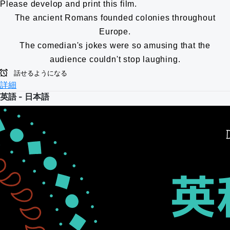
Please develop and print this film.
The ancient Romans founded colonies throughout
Europe.
The comedian's jokes were so amusing that the
audience couldn't stop laughing.
話せるようになる
詳細
英語 - 日本語