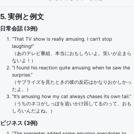
5. 実例と例文
日常会話 (3例)
“That TV show is really amusing. I can’t stop
laughing!”
（あのテレビ番組、本当におもしろいよ。笑いが止まら
ないよ！）
“I found his reaction quite amusing when he saw the
surprise.”
（サプライズを見たときの彼の反応はかなりおかしかっ
たよ。）
“It’s amusing how my cat always chases its own tail.”
（うちのネコがしっぽを追いかけ回してるのって、おも
しろいんだよね。）
ビジネス (3例)
“The presenter added some amusing anecdotes to