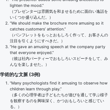
lighten the mood.”
（プレゼンターは雰囲気を和ませるために面白い逸話を
いくつか盛り込んだ。）
“We should make the brochure more amusing so it
catches customers’ attention.”
（パンフレットをもっとおもしろく作って、お客さんの
注目を引くようにすべきだ。）
“He gave an amusing speech at the company party
that everyone enjoyed.”
（彼は社内パーティーでおもしろいスピーチをして、み
んなを楽しませた。）
学術的な文脈 (3例)
“Many psychologists find it amusing to observe how
children learn through play.”
（多くの心理学者は子どもたちが遊びを通して学ぶ様子
を観察するのを興味深く、かつおもしろいと感じてい
る。）