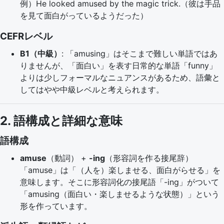
例）He looked amused by the magic trick.（彼は手品
を見て面白がっているようだった）
CEFRレベル
B1（中級）
: 「amusing」はそこまで難しい単語ではあ
りませんが、「面白い」を表す日常的な単語「funny」
よりは少しフォーマルなニュアンスがあるため、語彙と
してはやや中級レベルと考えられます。
2. 語構成と詳細な意味
語構成
amuse
（動詞） +
-ing
（形容詞を作る接尾辞）
「amuse」は「（人を）楽しませる、面白がらせる」を
意味します。そこに形容詞化の接尾語「-ing」がついて
「amusing（面白い・楽しませるような状態）」という
形を作っています。