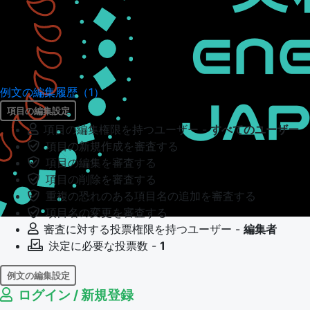
例文の編集履歴（1）
項目の編集設定
項目の編集権限を持つユーザー -
すべてのユーザー
項目の新規作成を審査する
項目の編集を審査する
項目の削除を審査する
重複の恐れのある項目名の追加を審査する
項目名の変更を審査する
審査に対する投票権限を持つユーザー -
編集者
決定に必要な投票数 -
1
例文の編集設定
ログイン / 新規登録
例文の編集権限を持つユーザー -
すべてのユーザー