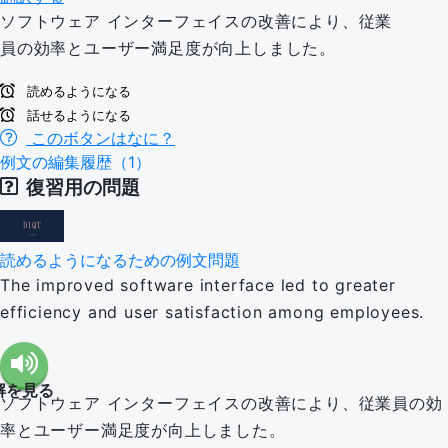
ソフトウェア インターフェイスの改善により、従業
員の効率とユーザー満足度が向上しました。
読めるようになる
話せるようになる
このボタンはなに？
例文の編集履歴（1）
復習用の問題
読めるようになるための例文問題
The improved software interface led to greater
efficiency and user satisfaction among employees.
解を見る
ソフトウェア インターフェイスの改善により、従業員の効
率とユーザー満足度が向上しました。