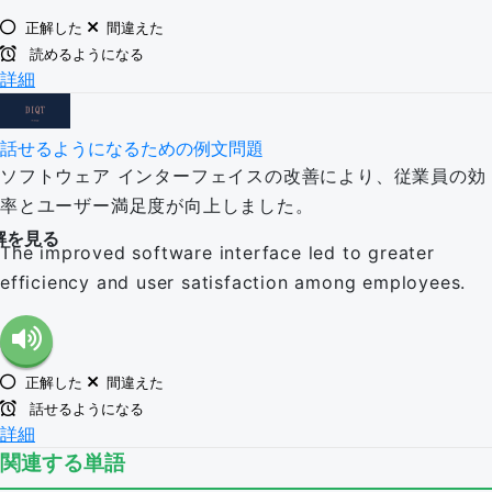
正解した
間違えた
読めるようになる
詳細
話せるようになるための例文問題
ソフトウェア インターフェイスの改善により、従業員の効
率とユーザー満足度が向上しました。
解を見る
The improved software interface led to greater
efficiency and user satisfaction among employees.
正解した
間違えた
話せるようになる
詳細
関連する単語