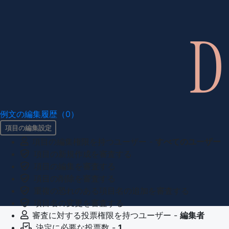
例文の編集履歴（0）
項目の編集設定
項目の編集権限を持つユーザー -
すべてのユーザー
項目の新規作成を審査する
項目の編集を審査する
項目の削除を審査する
重複の恐れのある項目名の追加を審査する
項目名の変更を審査する
審査に対する投票権限を持つユーザー -
編集者
決定に必要な投票数 -
1