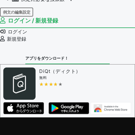
例文の編集設定
ログイン / 新規登録
例文の編集権限を持つユーザー -
すべてのユーザー
例文の削除を審査する
ログイン
審査に対する投票権限を持つユーザー -
編集者
新規登録
決定に必要な投票数 -
1
問題の編集設定
アプリをダウンロード！
問題の編集権限を持つユーザー -
すべてのユーザー
審査に対する投票権限を持つユーザー -
編集者
DiQt（ディクト）
決定に必要な投票数 -
1
無料
★★★★★
★★★★★
編集ガイドライン