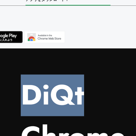
ユーザー
集者