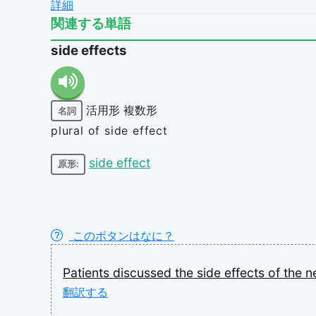
詳細
関連する単語
side effects
活用形
複数形
名詞
plural of side effect
side effect
原形:
このボタンはなに？
Patients
discussed
the
side
effects
of
the
n
翻訳する