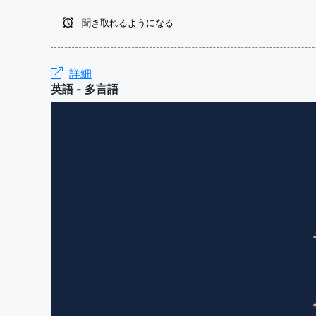
聞き取れるようになる
詳細
英語 - 多言語