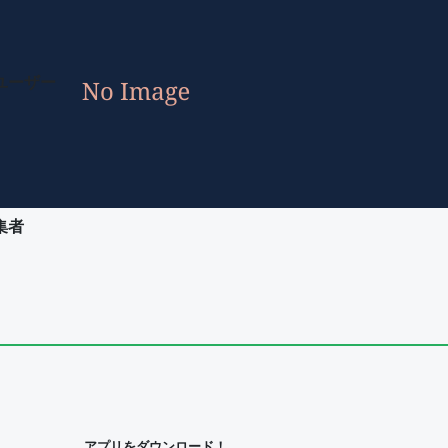
ユーザー
集者
ユーザー
集者
アプリをダウンロード！