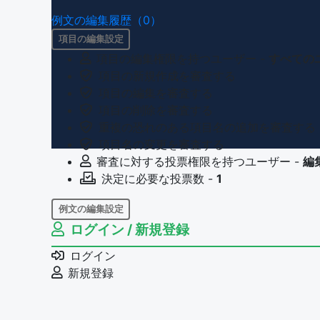
例文の編集履歴（0）
項目の編集設定
項目の編集権限を持つユーザー -
すべての
項目の新規作成を審査する
項目の編集を審査する
項目の削除を審査する
重複の恐れのある項目名の追加を審査する
項目名の変更を審査する
審査に対する投票権限を持つユーザー -
編
決定に必要な投票数 -
1
例文の編集設定
ログイン / 新規登録
例文の編集権限を持つユーザー -
すべての
例文の削除を審査する
ログイン
審査に対する投票権限を持つユーザー -
編
新規登録
決定に必要な投票数 -
1
問題の編集設定