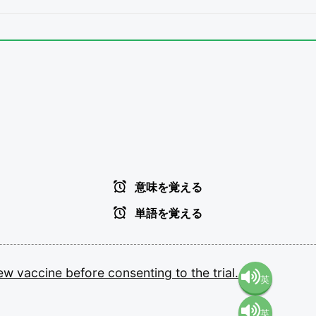
意味を覚える
単語を覚える
ew
vaccine
before
consenting
to
the
trial.
英
英