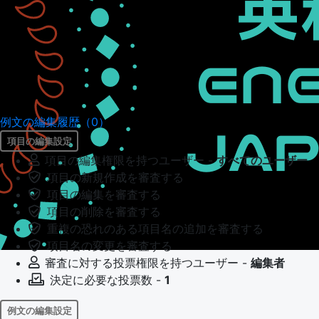
例文の編集履歴（0）
項目の編集設定
項目の編集権限を持つユーザー -
すべてのユーザー
項目の新規作成を審査する
項目の編集を審査する
項目の削除を審査する
重複の恐れのある項目名の追加を審査する
項目名の変更を審査する
審査に対する投票権限を持つユーザー -
編集者
決定に必要な投票数 -
1
例文の編集設定