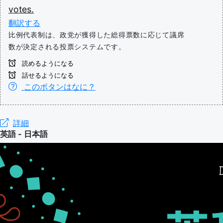
votes.
翻訳する
比例代表制は、政党が獲得した総得票数に応じて議席
数が決定される投票システムです。
読めるようになる
話せるようになる
このボタンはなに？
詳細
英語 - 日本語