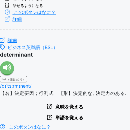
話せるようになる
このボタンはなに？
詳細
詳細
ビジネス英単語（BSL）
determinant
IPA（発音記号）
/dɪˈtɜːrmɪnənt/
【名】決定要因；行列式；【形】決定的な, 決定力のある.
意味を覚える
単語を覚える
このボタンはなに？