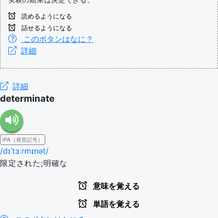
読めるようになる
話せるようになる
このボタンはなに？
詳細
詳細
determinate
IPA（発音記号）
/dɪˈtɜːrmɪnət/
限定された;明確な
意味を覚える
単語を覚える