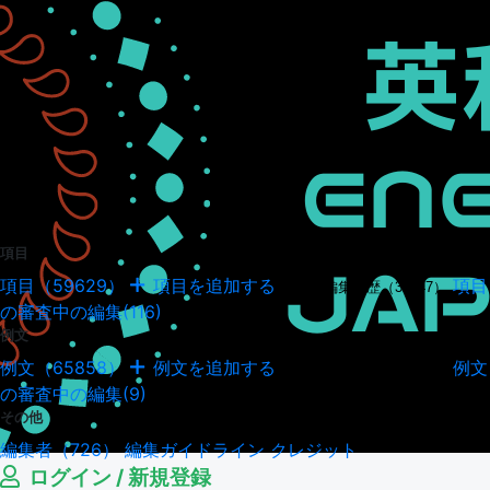
項目
項目（59629）
項目を追加する
項目
項目の編集履歴（34947）
の審査中の編集(116)
例文
例文（65858）
例文を追加する
例文
例文の編集履歴（18041）
の審査中の編集(9)
その他
編集者（726）
編集ガイドライン
クレジット
ログイン / 新規登録