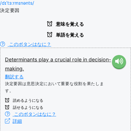
/dɪˈtɜːrmɪnənts/
決定要因
意味を覚える
単語を覚える
このボタンはなに？
Determinants
play
a
crucial
role
in
decision-
making.
翻訳する
決定要因は意思決定において重要な役割を果たしま
す。
読めるようになる
話せるようになる
このボタンはなに？
詳細