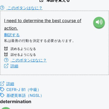
単語を覚える
このボタンはなに？
I
need
to
determine
the
best
course
of
action.
翻訳する
私は最善の行動を決定する必要があります。
読めるようになる
話せるようになる
このボタンはなに？
詳細
詳細
CEFR-J B1（中級）
基礎英単語（NGSL）
determination