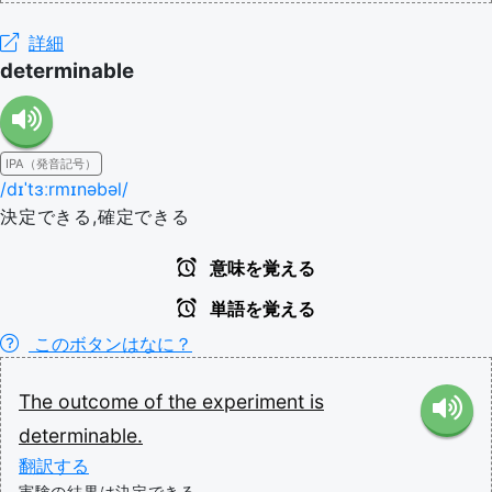
詳細
determinable
IPA（発音記号）
/dɪˈtɜːrmɪnəbəl/
決定できる,確定できる
意味を覚える
単語を覚える
このボタンはなに？
The
outcome
of
the
experiment
is
determinable.
翻訳する
実験の結果は決定できる。