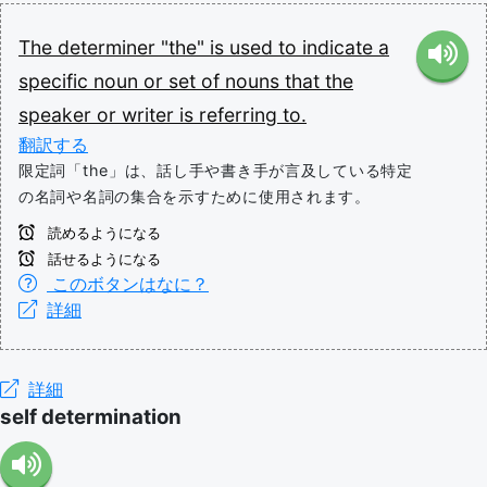
The
determiner
"the"
is
used
to
indicate
a
specific
noun
or
set
of
nouns
that
the
speaker
or
writer
is
referring
to.
翻訳する
限定詞「the」は、話し手や書き手が言及している特定
の名詞や名詞の集合を示すために使用されます。
読めるようになる
話せるようになる
このボタンはなに？
詳細
詳細
self determination