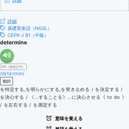
詳細
詳細
基礎英単語（NGSL）
CEFR-J B1（中級）
determine
IPA（発音記号）
/dɪˈtɜːrmɪn/
動詞
を特定する,を明らかにする,を突き止める / を決定する /
を決心する / 《...することを》...に決心させる《 to do 》
/ を左右する / を測定する
意味を覚える