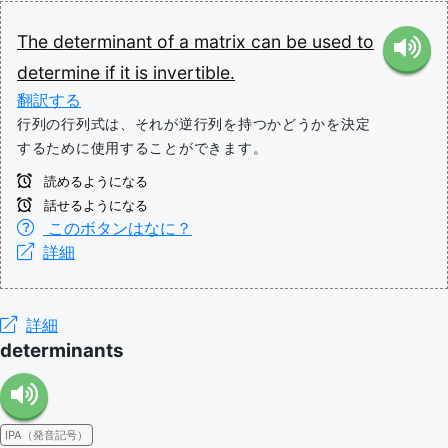
The
determinant
of
a
matrix
can
be
used
to
determine
if
it
is
invertible.
翻訳する
行列の行列式は、それが逆行列を持つかどうかを決定
するために使用することができます。
読めるようになる
話せるようになる
このボタンはなに？
詳細
詳細
determinants
IPA（発音記号）