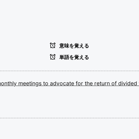
意味を覚える
単語を覚える
onthly
meetings
to
advocate
for
the
return
of
divided