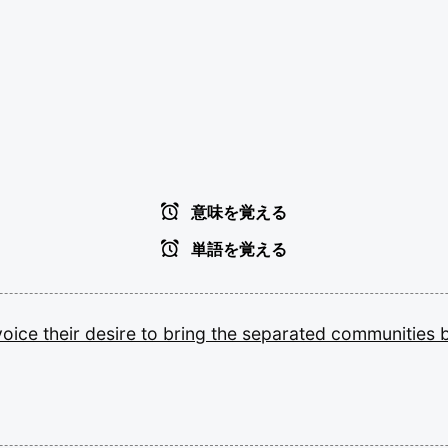
意味を覚える
単語を覚える
voice
their
desire
to
bring
the
separated
communities