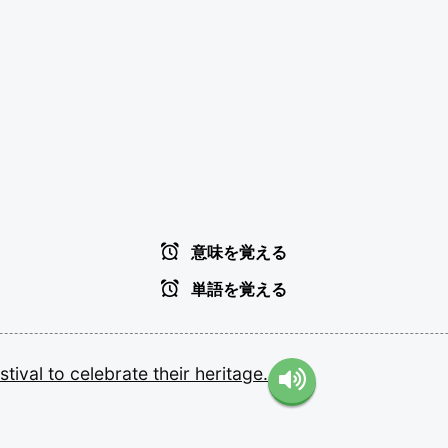
意味を覚える
単語を覚える
stival
to
celebrate
their
heritage.