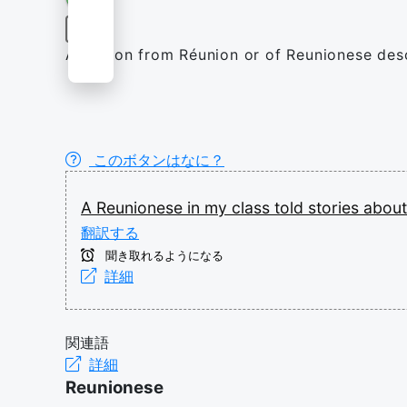
名詞
A person from Réunion or of Reunionese des
このボタンはなに？
A
Reunionese
in
my
class
told
stories
abou
翻訳する
聞き取れるようになる
詳細
関連語
詳細
Reunionese