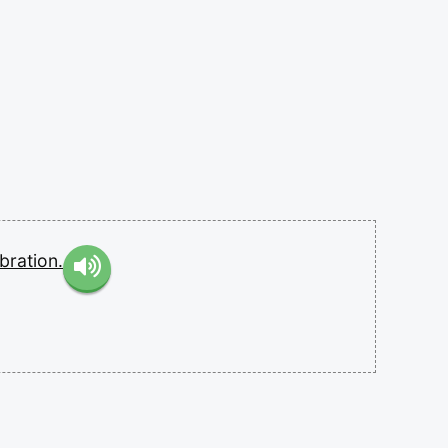
bration.