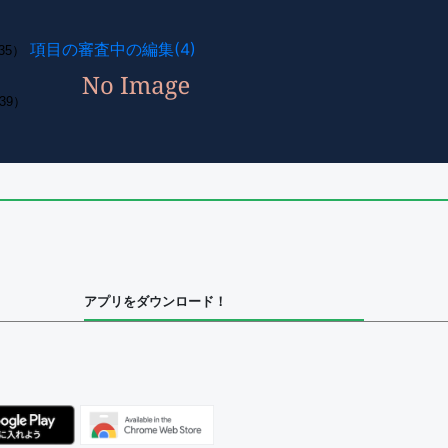
項目の審査中の編集(4)
35）
39）
アプリをダウンロード！