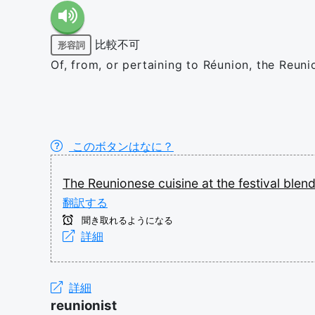
比較不可
形容詞
Of, from, or pertaining to Réunion, the Reun
このボタンはなに？
The
Reunionese
cuisine
at
the
festival
blen
翻訳する
聞き取れるようになる
詳細
詳細
reunionist