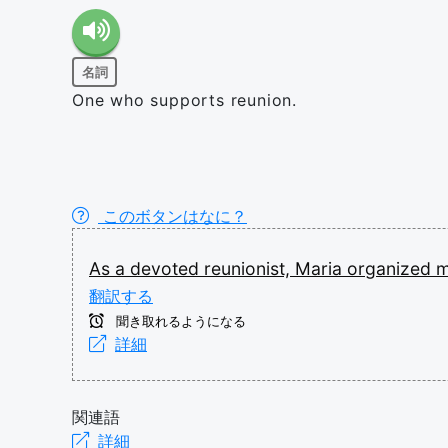
名詞
One who supports reunion.
このボタンはなに？
As
a
devoted
reunionist,
Maria
organized
m
翻訳する
聞き取れるようになる
詳細
関連語
詳細