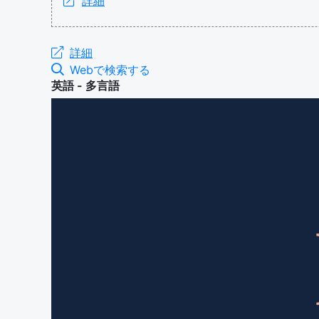
詳細
詳細
Webで検索する
英語 - 多言語