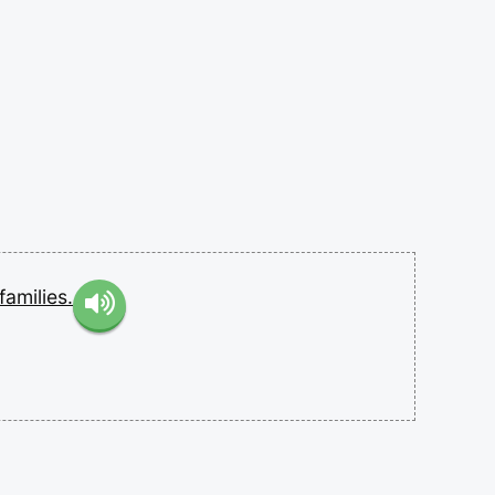
families.