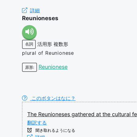
詳細
Reunioneses
活用形
複数形
名詞
plural of Reunionese
Reunionese
原形:
このボタンはなに？
The
Reunioneses
gathered
at
the
cultural
fe
翻訳する
聞き取れるようになる