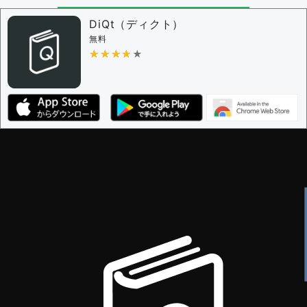
DiQt（ディクト）
無料
★★★★★
★★★★★