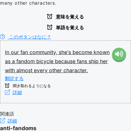
many other characters.
意味を覚える
単語を覚える
このボタンはなに？
In
our
fan
community,
she's
become
known
as
a
fandom
bicycle
because
fans
ship
her
with
almost
every
other
character.
翻訳する
聞き取れるようになる
詳細
関連語
詳細
anti-fandoms