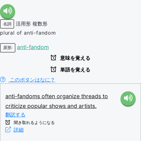
活用形
複数形
名詞
plural of anti-fandom
anti-fandom
原形:
意味を覚える
単語を覚える
このボタンはなに？
anti-fandoms
often
organize
threads
to
criticize
popular
shows
and
artists.
翻訳する
聞き取れるようになる
詳細