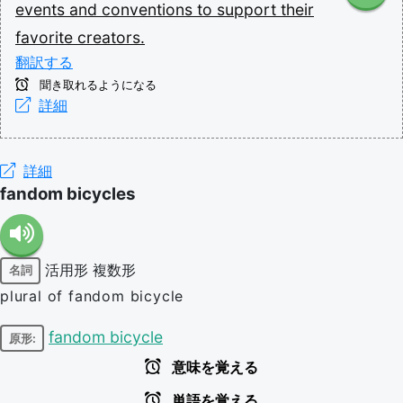
events
and
conventions
to
support
their
favorite
creators.
翻訳する
聞き取れるようになる
詳細
詳細
fandom bicycles
活用形
複数形
名詞
plural of fandom bicycle
fandom bicycle
原形:
意味を覚える
単語を覚える