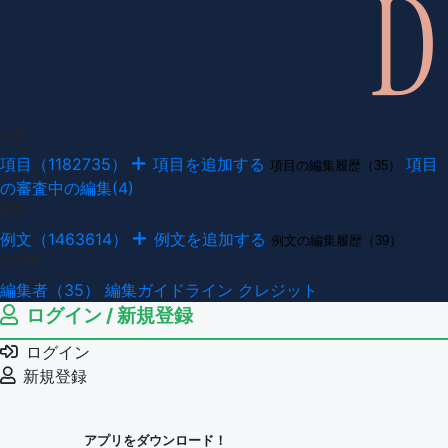
項目
項目（1182735）
項目を追加する
項目
項目の編集履歴（35）
の審査中の編集(4)
例文
例文（1463614）
例文を追加する
例文の編集履歴（39）
その他
編集者（35）
編集ガイドライン
クレジット
ログイン / 新規登録
ログイン
新規登録
アプリをダウンロード！