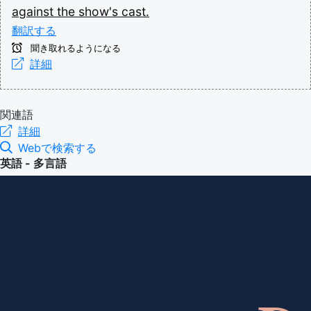
against
the
show's
cast.
翻訳する
聞き取れるようになる
詳細
関連語
詳細
Webで検索する
英語 - 多言語