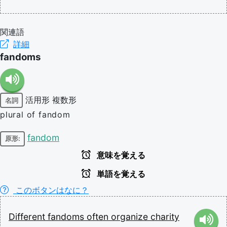
関連語
詳細
fandoms
活用形
複数形
名詞
plural of fandom
fandom
原形:
意味を覚える
単語を覚える
このボタンはなに？
Different
fandoms
often
organize
charity