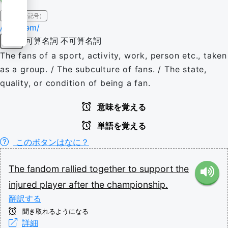
IPA（発音記号）
/ˈfændəm/
可算名詞
不可算名詞
名詞
The fans of a sport, activity, work, person etc., taken
as a group. / The subculture of fans. / The state,
quality, or condition of being a fan.
意味を覚える
単語を覚える
このボタンはなに？
The
fandom
rallied
together
to
support
the
injured
player
after
the
championship.
翻訳する
聞き取れるようになる
詳細