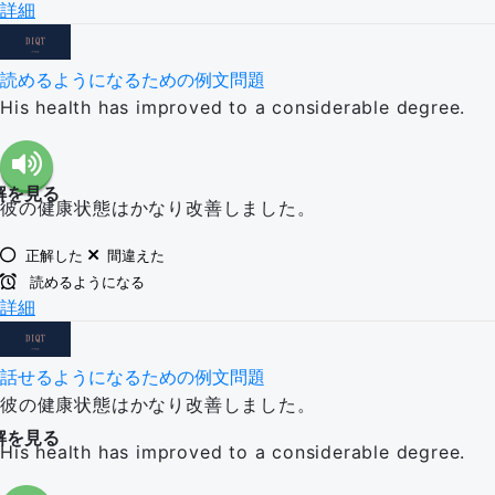
詳細
読めるようになるための例文問題
His health has improved to a considerable degree.
解を見る
彼の健康状態はかなり改善しました。
正解した
間違えた
読めるようになる
詳細
話せるようになるための例文問題
彼の健康状態はかなり改善しました。
解を見る
His health has improved to a considerable degree.