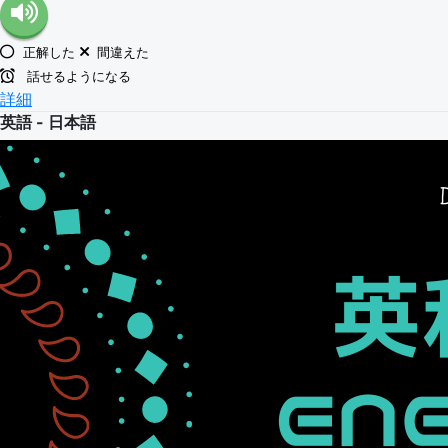
正解した
間違えた
話せるようになる
詳細
英語 - 日本語