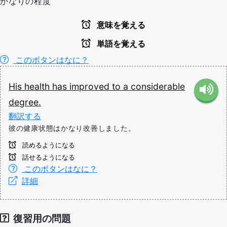
かなりの程度
意味を覚える
単語を覚える
このボタンはなに？
His
health
has
improved
to
a
considerable
degree.
翻訳する
彼の健康状態はかなり改善しました。
読めるようになる
話せるようになる
このボタンはなに？
詳細
復習用の問題