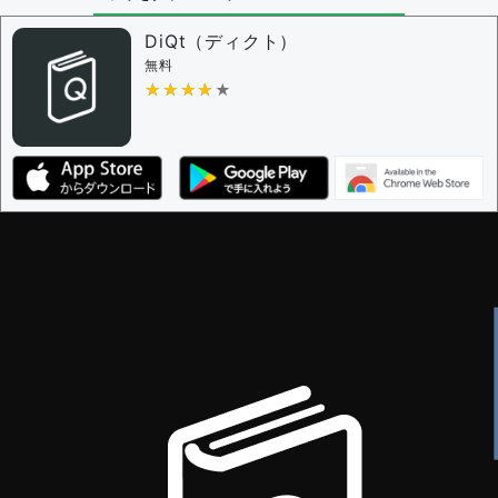
問題の編集設定
問題の編集権限を持つユーザー -
すべてのユーザー
DiQt（ディクト）
審査に対する投票権限を持つユーザー -
すべてのユー
無料
ザー
★★★★★
★★★★★
決定に必要な投票数 -
1
編集ガイドライン