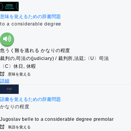
意味を覚えるための辞書問題
to a considerable degree
危うく難を逃れる
かなりの程度
裁判の,司法の(judiciary) / 裁判所,法廷;〈U〉司法
〈C〉休日, 休暇
意味を覚える
詳細
語彙を覚えるための辞書問題
かなりの程度
Jugoslav
belle
to a considerable degree
premolar
単語を覚える