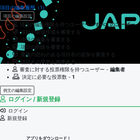
項目の編集履歴（1）
項目の編集設定
項目の編集権限を持つユーザー -
すべてのユーザー
項目の新規作成を審査する
項目の編集を審査する
項目の削除を審査する
重複の恐れのある項目名の追加を審査する
項目名の変更を審査する
審査に対する投票権限を持つユーザー -
編集者
決定に必要な投票数 -
1
例文の編集設定
ログイン / 新規登録
例文の編集権限を持つユーザー -
すべてのユーザー
例文の編集を審査する
ログイン
例文の削除を審査する
新規登録
審査に対する投票権限を持つユーザー -
編集者
決定に必要な投票数 -
1
アプリをダウンロード！