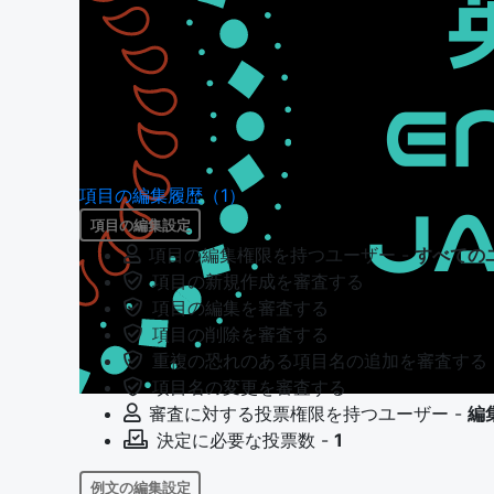
項目の編集履歴（1）
項目の編集設定
項目の編集権限を持つユーザー -
すべての
項目の新規作成を審査する
項目の編集を審査する
項目の削除を審査する
重複の恐れのある項目名の追加を審査する
項目名の変更を審査する
審査に対する投票権限を持つユーザー -
編
決定に必要な投票数 -
1
例文の編集設定