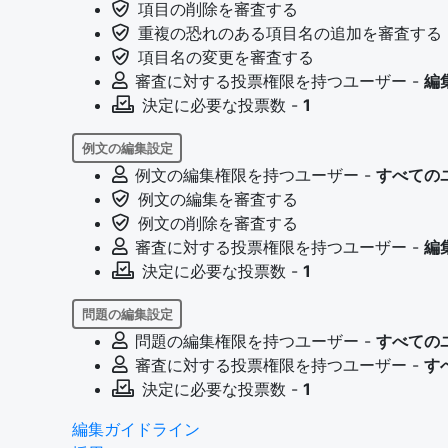
項目の削除を審査する
重複の恐れのある項目名の追加を審査する
項目名の変更を審査する
審査に対する投票権限を持つユーザー -
編
決定に必要な投票数 -
1
例文の編集設定
例文の編集権限を持つユーザー -
すべての
例文の編集を審査する
例文の削除を審査する
審査に対する投票権限を持つユーザー -
編
決定に必要な投票数 -
1
問題の編集設定
問題の編集権限を持つユーザー -
すべての
審査に対する投票権限を持つユーザー -
す
決定に必要な投票数 -
1
編集ガイドライン