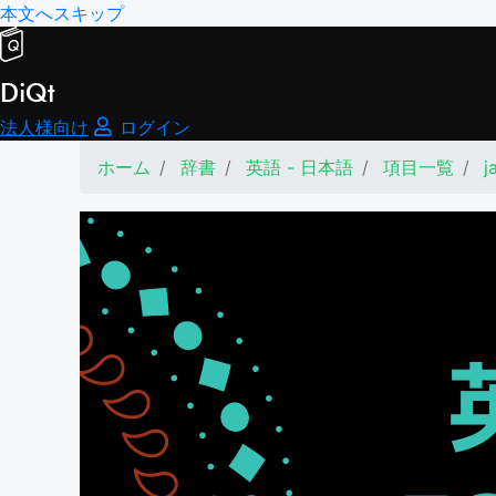
本文へスキップ
DiQt
法人様向け
ログイン
ホーム
辞書
英語 - 日本語
項目一覧
ja