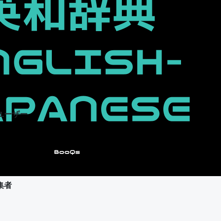
ユーザー
集者