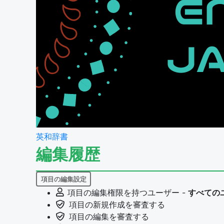
英和辞書
編集履歴
項目の編集設定
項目の編集権限を持つユーザー -
すべての
項目の新規作成を審査する
項目の編集を審査する