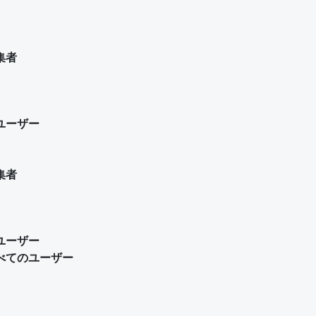
集者
ユーザー
集者
ユーザー
べてのユーザー