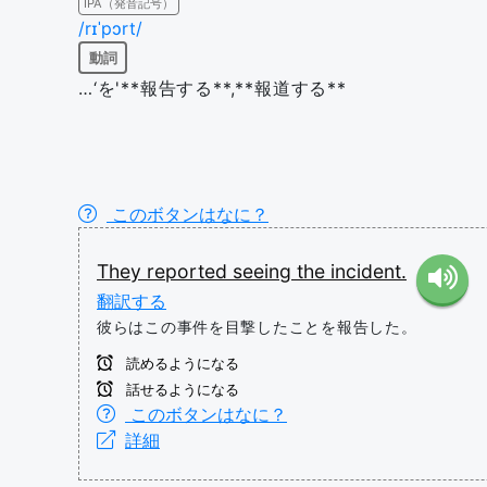
IPA（発音記号）
/rɪˈpɔrt/
動詞
…‘を'**報告する**,**報道する**
このボタンはなに？
They
reported
seeing
the
incident.
翻訳する
彼らはこの事件を目撃したことを報告した。
読めるようになる
話せるようになる
このボタンはなに？
詳細