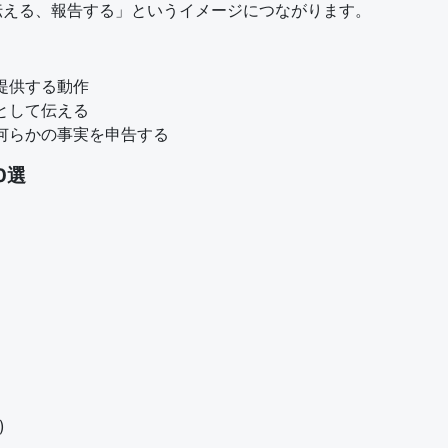
伝える、報告する」というイメージにつながります。
提供する動作
スとして伝える
に何らかの事実を申告する
0選
)