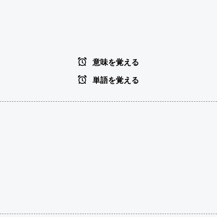
意味を覚える
単語を覚える