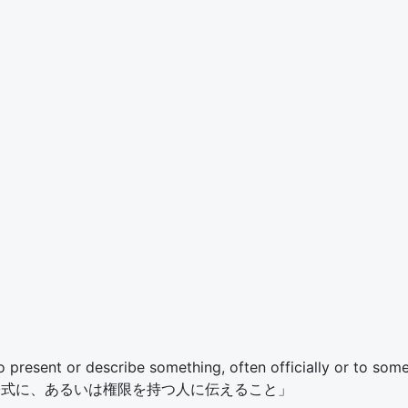
 present or describe something, often officially or to some
に公式に、あるいは権限を持つ人に伝えること」