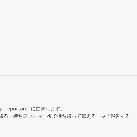
eportare” に由来します。
運ぶ) = 「持ち帰る、持ち運ぶ」→「後で持ち帰って伝える」→「報告する」