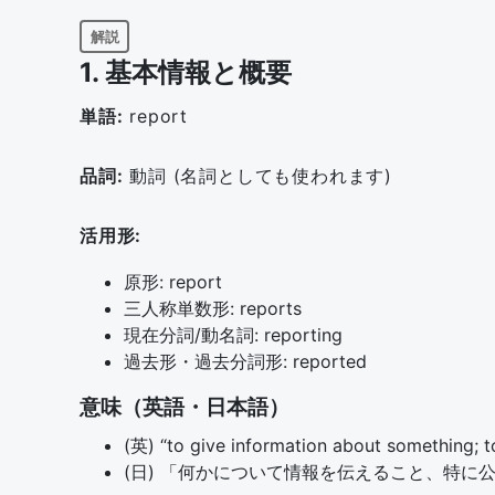
解説
1. 基本情報と概要
単語:
report
品詞:
動詞 (名詞としても使われます)
活用形:
原形: report
三人称単数形: reports
現在分詞/動名詞: reporting
過去形・過去分詞形: reported
意味（英語・日本語）
(英) “to give information about something; to
(日) 「何かについて情報を伝えること、特