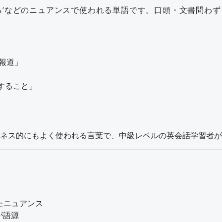
する’などのニュアンスで使われる単語です。口頭・文書問わ
報道」
すること」
ネス的にもよく使われる言葉で、中級レベルの英会話学習者が
たニュアンス
が語源