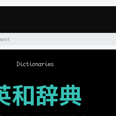
eport