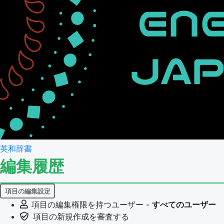
英和辞書
編集履歴
項目の編集設定
項目の編集権限を持つユーザー -
すべてのユーザー
項目の新規作成を審査する