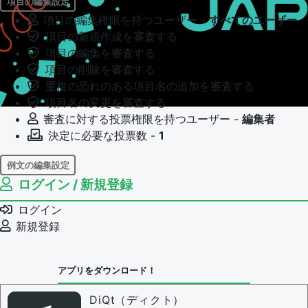
項目の編集設定
項目の編集権限を持つユーザー -
すべてのユーザー
項目の新規作成を審査する
項目の編集を審査する
項目の削除を審査する
重複の恐れのある項目名の追加を審査する
項目名の変更を審査する
審査に対する投票権限を持つユーザー -
編集者
決定に必要な投票数 -
1
例文の編集設定
ログイン / 新規登録
例文の編集権限を持つユーザー -
すべてのユーザー
例文の編集を審査する
ログイン
例文の削除を審査する
新規登録
審査に対する投票権限を持つユーザー -
編集者
決定に必要な投票数 -
1
アプリをダウンロード！
問題の編集設定
問題の編集権限を持つユーザー -
すべてのユーザー
DiQt（ディクト）