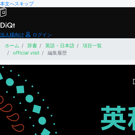
本文へスキップ
DiQt
法人様向け
ログイン
ホーム
辞書
英語 - 日本語
項目一覧
official visit
編集履歴