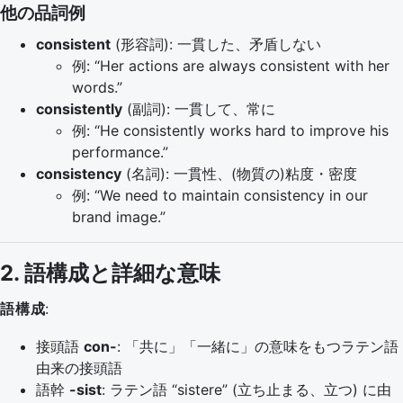
他の品詞例
consistent
(形容詞): 一貫した、矛盾しない
例: “Her actions are always consistent with her
words.”
consistently
(副詞): 一貫して、常に
例: “He consistently works hard to improve his
performance.”
consistency
(名詞): 一貫性、(物質の)粘度・密度
例: “We need to maintain consistency in our
brand image.”
2. 語構成と詳細な意味
語構成
:
接頭語
con-
: 「共に」「一緒に」の意味をもつラテン語
由来の接頭語
語幹
-sist
: ラテン語 “sistere” (立ち止まる、立つ) に由