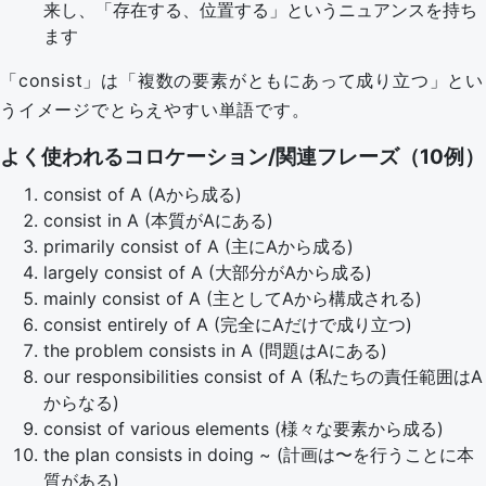
来し、「存在する、位置する」というニュアンスを持ち
ます
「consist」は「複数の要素がともにあって成り立つ」とい
うイメージでとらえやすい単語です。
よく使われるコロケーション/関連フレーズ（10例）
consist of A (Aから成る)
consist in A (本質がAにある)
primarily consist of A (主にAから成る)
largely consist of A (大部分がAから成る)
mainly consist of A (主としてAから構成される)
consist entirely of A (完全にAだけで成り立つ)
the problem consists in A (問題はAにある)
our responsibilities consist of A (私たちの責任範囲はA
からなる)
consist of various elements (様々な要素から成る)
the plan consists in doing ~ (計画は〜を行うことに本
質がある)