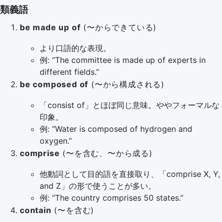
類義語
be made up of
(〜からできている)
より口語的な表現。
例: “The committee is made up of experts in
different fields.”
be composed of
(〜から構成される)
「consist of」とほぼ同じ意味。ややフォーマルな
印象。
例: “Water is composed of hydrogen and
oxygen.”
comprise
(〜を含む、〜から成る)
他動詞として目的語を直接取り、「comprise X, Y,
and Z」の形で使うことが多い。
例: “The country comprises 50 states.”
contain
(〜を含む)