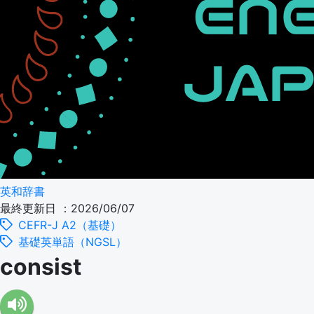
英和辞書
最終更新日 ：2026/06/07
CEFR-J A2（基礎）
基礎英単語（NGSL）
consist