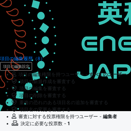
項目の編集履歴（8）
項目の編集設定
項目の編集権限を持つユーザー -
すべてのユーザー
項目の新規作成を審査する
項目の編集を審査する
項目の削除を審査する
重複の恐れのある項目名の追加を審査する
項目名の変更を審査する
審査に対する投票権限を持つユーザー -
編集者
決定に必要な投票数 -
1