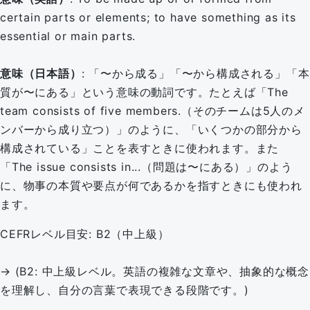
certain parts or elements; to have something as its
essential or main parts.
意味（日本語）
: 「〜から成る」「〜から構成される」「本
質が〜にある」という意味の動詞です。たとえば「The
team consists of five members.（そのチームは5人のメ
ンバーから成り立つ）」のように、「いくつかの部分から
構成されている」ことを表すときに使われます。また
「The issue consists in...（問題は〜にある）」のよう
に、物事の本質や要点が何であるかを指すときにも使われ
ます。
CEFRレベル目安: B2（中上級）
→ (B2: 中上級レベル。英語の複雑な文章や、抽象的な概念
を理解し、自分の言葉で表現できる段階です。)