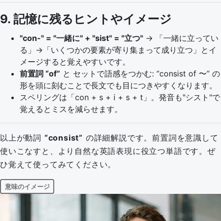
9. 記憶に残るヒントやイメージ
con-
=
一緒に
+
sist
=
立つ
→ 「一緒に立ってい
る」→「いくつかの要素が寄り集まって成り立つ」とイ
メージすると覚えやすいです。
前置詞 “of”
と セットで語感をつかむ: “consist of 〜” の
形を頭に刻むことで長文でも目につきやすくなります。
スペリングは「con + s + i + s + t」。発音も
シスト
で
覚えるとミスを減らせます。
以上が動詞
“consist”
の詳細解説です。前置詞を意識して
使いこなすと、より自然な英語表現に役立つ単語です。ぜ
ひ覚えて使ってみてください。
意味のイメージ