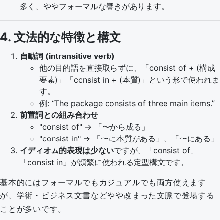
多く、ややフォーマルな響きがあります。
4. 文法的な特徴と構文
自動詞 (intransitive verb)
他の目的語を直接取らずに、「consist of + (構成
要素)」「consist in + (本質)」という形で使われま
す。
例: “The package consists of three main items.”
前置詞との組み合わせ
consist of
→ 「〜から成る」
consist in
→ 「〜に本質がある」、「〜にある」
イディオム的表現は少ない
ですが、「consist of」
「consist in」が頻繁に使われる定型構文です。
基本的にはフォーマルでもカジュアルでも両方使えます
が、学術・ビジネス文書などやや改まった文脈で登場する
ことが多いです。