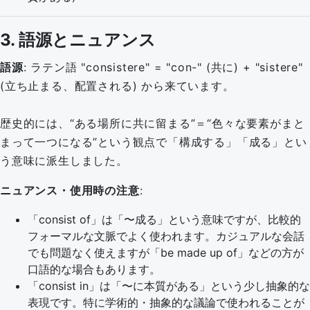
3. 語源とニュアンス
語源
: ラテン語
consistere
=
con-
(共に) +
sistere
(立ち止まる、配置される) から来ています。
歴史的には、“ある場所に共に留まる”＝“色々な要素がまと
まって一つになる”という観点で「構成する」「成る」とい
う意味に派生しました。
ニュアンス・使用時の注意
:
「consist of」は「〜成る」という意味ですが、比較的
フォーマルな文脈でよく使われます。カジュアルな会話
でも問題なく使えますが「be made up of」などの方が
口語的な場合もあります。
「consist in」は「〜に本質がある」という少し抽象的な
表現です。特に学術的・抽象的な議論で使われることが