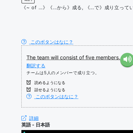
《~ of ...》《...から》成る, 《...で》成り立ってい
このボタンはなに？
The
team
will
consist
of
five
members.
翻訳する
チームは5人のメンバーで成り立つ。
読めるようになる
話せるようになる
このボタンはなに？
詳細
英語 - 日本語