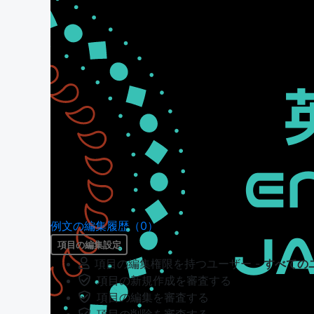
例文の編集履歴（0）
項目の編集設定
項目の編集権限を持つユーザー -
すべての
項目の新規作成を審査する
項目の編集を審査する