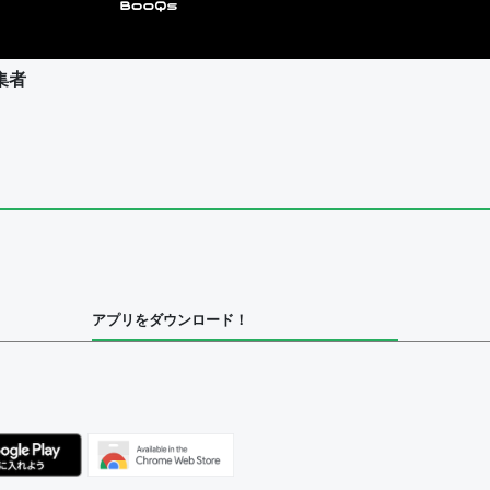
集者
ユーザー
集者
アプリをダウンロード！
ユーザー
べてのユーザー