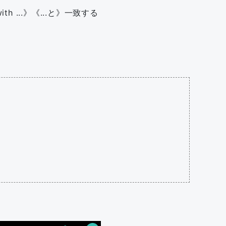
ith ...》《...と》一致する