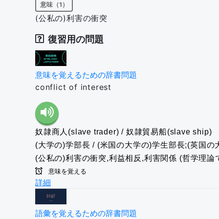
意味（1）
(公私の)利害の衝突
復習用の問題
意味を覚えるための辞書問題
conflict of interest
奴隷商人(slave trader) / 奴隷貿易船(slave ship)
(大学の)学部長 / (米国の大学の)学生部長;(英国
(公私の)利害の衝突,利益相反,利害関係
(哲学理論
意味を覚える
詳細
語彙を覚えるための辞書問題