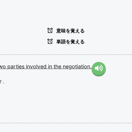
意味を覚える
単語を覚える
two
parties
involved
in
the
negotiation.
す。