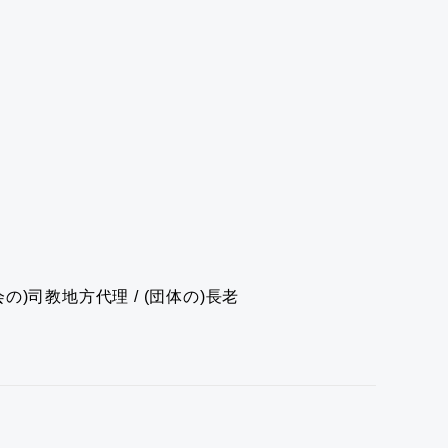
の)司教地方代理 / (団体の)長老