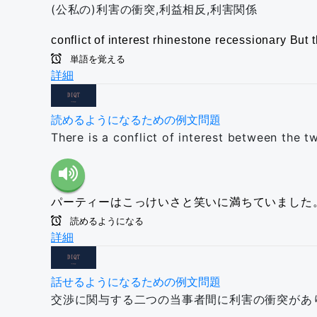
(公私の)利害の衝突,利益相反,利害関係
conflict of interest
rhinestone
recessionary
But t
単語を覚える
詳細
読めるようになるための例文問題
There is a conflict of interest between the t
パーティーはこっけいさと笑いに満ちていました
読めるようになる
詳細
話せるようになるための例文問題
交渉に関与する二つの当事者間に利害の衝突があ