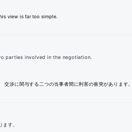
his view is far too simple.
wo parties involved in the negotiation.
。
交渉に関与する二つの当事者間に利害の衝突があります
ります。