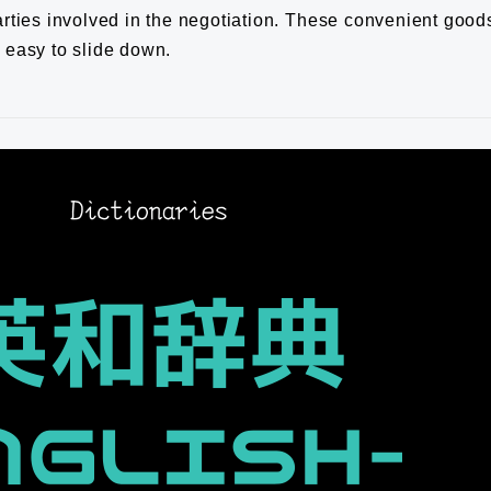
rties involved in the negotiation.
These convenient goods
t easy to slide down.