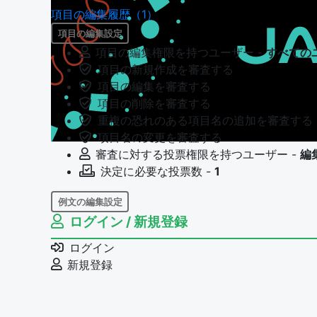
項目の編集履歴（1）
項目の編集設定
項目の編集権限を持つユーザー -
すべての
項目の新規作成を審査する
項目の編集を審査する
項目の削除を審査する
重複の恐れのある項目名の追加を審査する
項目名の変更を審査する
審査に対する投票権限を持つユーザー -
編
決定に必要な投票数 -
1
例文の編集設定
ログイン / 新規登録
例文の編集権限を持つユーザー -
すべての
例文の編集を審査する
ログイン
例文の削除を審査する
新規登録
審査に対する投票権限を持つユーザー -
編
決定に必要な投票数 -
1