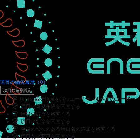
項目の編集履歴（0）
項目の編集設定
項目の編集権限を持つユーザー -
すべてのユーザー
項目の新規作成を審査する
項目の編集を審査する
項目の削除を審査する
重複の恐れのある項目名の追加を審査する
項目名の変更を審査する