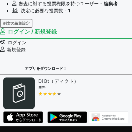
審査に対する投票権限を持つユーザー -
編集者
決定に必要な投票数 -
1
例文の編集設定
ログイン / 新規登録
例文の編集権限を持つユーザー -
すべてのユーザー
例文の編集を審査する
ログイン
例文の削除を審査する
新規登録
審査に対する投票権限を持つユーザー -
編集者
決定に必要な投票数 -
1
アプリをダウンロード！
問題の編集設定
問題の編集権限を持つユーザー -
すべてのユーザー
DiQt（ディクト）
審査に対する投票権限を持つユーザー -
すべてのユー
無料
ザー
★★★★★
★★★★★
決定に必要な投票数 -
1
編集ガイドライン