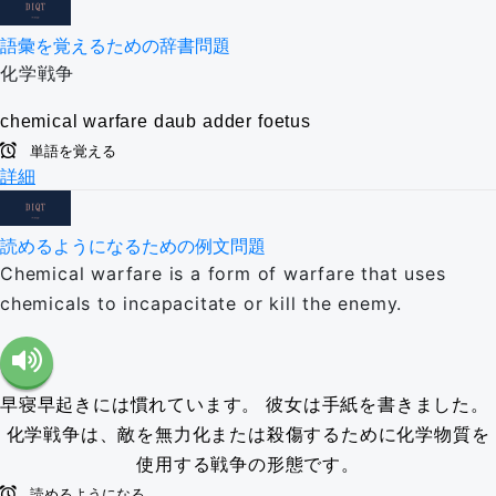
語彙を覚えるための辞書問題
化学戦争
chemical warfare
daub
adder
foetus
単語を覚える
詳細
読めるようになるための例文問題
Chemical warfare is a form of warfare that uses
chemicals to incapacitate or kill the enemy.
早寝早起きには慣れています。
彼女は手紙を書きました。
化学戦争は、敵を無力化または殺傷するために化学物質を
使用する戦争の形態です。
読めるようになる