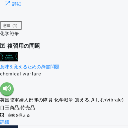
詳細
意味（1）
化学戦争
復習用の問題
意味を覚えるための辞書問題
chemical warfare
英国陸軍婦人部隊の隊員
化学戦争
震える,きしむ(vibrate)
目玉商品,特売品
意味を覚える
詳細