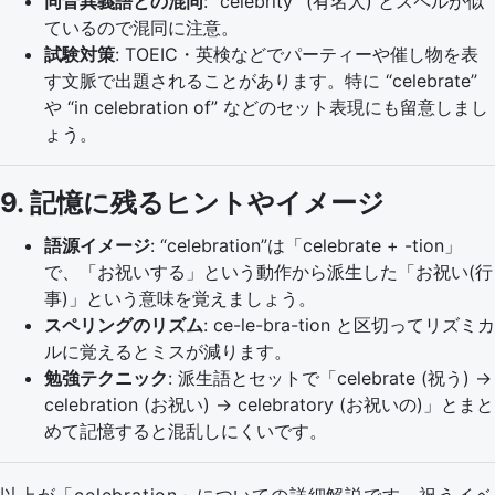
同音異義語との混同
: “celebrity” (有名人) とスペルが似
ているので混同に注意。
試験対策
: TOEIC・英検などでパーティーや催し物を表
す文脈で出題されることがあります。特に “celebrate”
や “in celebration of” などのセット表現にも留意しまし
ょう。
9. 記憶に残るヒントやイメージ
語源イメージ
: “celebration”は「celebrate + -tion」
で、「お祝いする」という動作から派生した「お祝い(行
事)」という意味を覚えましょう。
スペリングのリズム
: ce-le-bra-tion と区切ってリズミカ
ルに覚えるとミスが減ります。
勉強テクニック
: 派生語とセットで「celebrate (祝う) →
celebration (お祝い) → celebratory (お祝いの)」とまと
めて記憶すると混乱しにくいです。