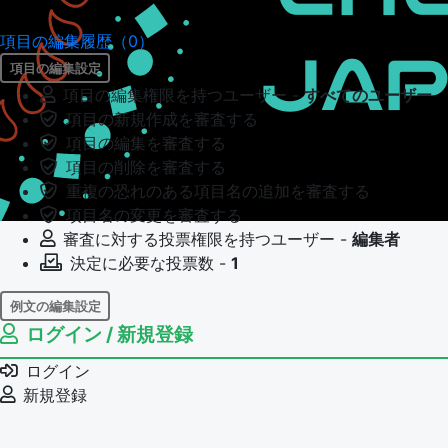
項目の編集履歴（0）
項目の編集設定
項目の編集権限を持つユーザー -
すべてのユーザー
項目の新規作成を審査する
項目の編集を審査する
項目の削除を審査する
重複の恐れのある項目名の追加を審査する
項目名の変更を審査する
審査に対する投票権限を持つユーザー -
編集者
決定に必要な投票数 -
1
例文の編集設定
ログイン / 新規登録
例文の編集権限を持つユーザー -
すべてのユーザー
例文の編集を審査する
ログイン
例文の削除を審査する
新規登録
審査に対する投票権限を持つユーザー -
編集者
決定に必要な投票数 -
1