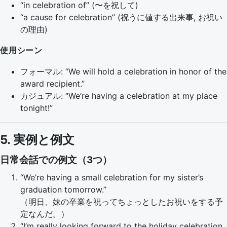
“in celebration of” (〜を祝して)
“a cause for celebration” (祝うに値する出来事, お祝い
の理由)
使用シーン
フォーマル: “We will hold a celebration in honor of the
award recipient.”
カジュアル: “We’re having a celebration at my place
tonight!”
5. 実例と例文
日常会話での例文（3つ）
“We’re having a small celebration for my sister’s
graduation tomorrow.”
（明日、妹の卒業を祝ってちょっとしたお祝いをする予
定なんだ。）
“I’m really looking forward to the holiday celebration