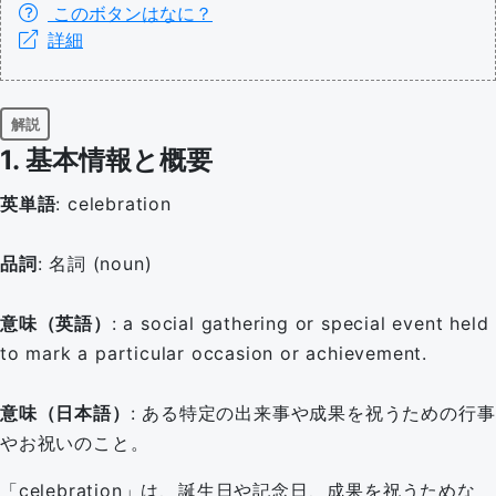
このボタンはなに？
詳細
解説
1. 基本情報と概要
英単語
: celebration
品詞
: 名詞 (noun)
意味（英語）
: a social gathering or special event held
to mark a particular occasion or achievement.
意味（日本語）
: ある特定の出来事や成果を祝うための行事
やお祝いのこと。
「celebration」は、誕生日や記念日、成果を祝うためな