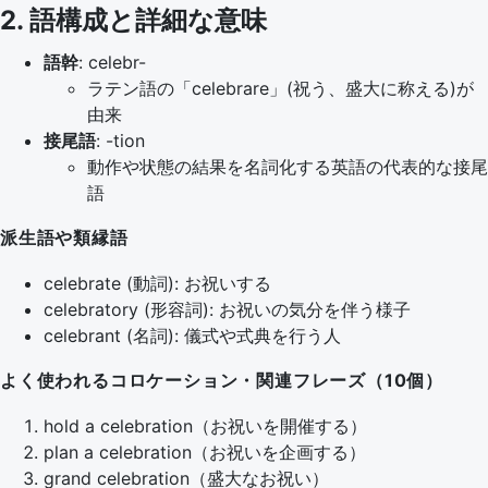
2. 語構成と詳細な意味
語幹
: celebr-
ラテン語の「celebrare」(祝う、盛大に称える)が
由来
接尾語
: -tion
動作や状態の結果を名詞化する英語の代表的な接尾
語
派生語や類縁語
celebrate (動詞): お祝いする
celebratory (形容詞): お祝いの気分を伴う様子
celebrant (名詞): 儀式や式典を行う人
よく使われるコロケーション・関連フレーズ（10個）
hold a celebration（お祝いを開催する）
plan a celebration（お祝いを企画する）
grand celebration（盛大なお祝い）