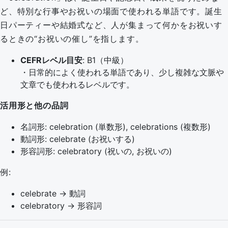
ど、特別な行事やお祝いの場面で使われる単語です。誕生
日パーティーや結婚式など、人が集まって何かをお祝いす
るときの“お祝いの催し”を指します。
CEFRレベル目安
: B1（中級）
・日常的によく使われる単語であり、少し複雑な文脈や
文章でも使われるレベルです。
活用形と他の品詞
名詞形: celebration (単数形), celebrations (複数形)
動詞形: celebrate (お祝いする)
形容詞形: celebratory (祝いの, お祝いの)
例:
celebrate → 動詞
celebratory → 形容詞