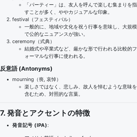
「パーティー」は、友人を呼んで楽しむ集まりを指
すことが多く、ややカジュアルな印象。
festival（フェスティバル）
一般的に、地域や文化を祝う行事を意味し、大規模
で公的なニュアンスが強い。
ceremony（式典）
結婚式や卒業式など、厳かな形で行われる比較的フ
ォーマルな行事に使われる。
反意語 (Antonyms)
mourning（喪, 哀悼）
楽しさではなく、悲しみ、故人を悼むような意味を
含むため、対照的な言葉。
7. 発音とアクセントの特徴
発音記号 (IPA)
: