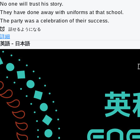
No one will trust his story.
They have done away with uniforms at that school.
The party was a celebration of their success.
話せるようになる
詳細
英語 - 日本語