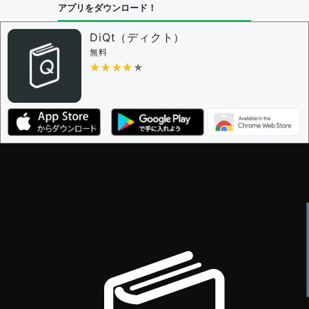
アプリをダウンロード！
問題の編集設定
問題の編集権限を持つユーザー -
すべてのユーザー
DiQt（ディクト）
審査に対する投票権限を持つユーザー -
すべてのユー
無料
ザー
★★★★★
★★★★★
決定に必要な投票数 -
1
編集ガイドライン