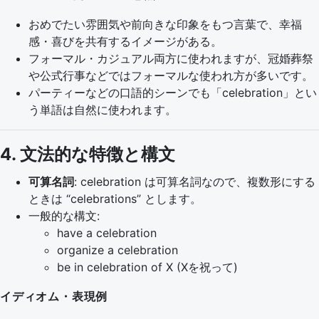
おめでたい雰囲気や前向きな印象をもつ言葉で、幸福
感・喜びを共有するイメージがある。
フォーマル・カジュアル両方に使われますが、冠婚葬祭
や公式行事などではフォーマルな使われ方が多いです。
パーティーなどの口語的シーンでも「celebration」とい
う単語は自然に使われます。
4. 文法的な特徴と構文
可算名詞
: celebration は可算名詞なので、複数形にする
ときは “celebrations” とします。
一般的な構文:
have a celebration
organize a celebration
be in celebration of X (Xを祝って)
イディオム・表現例