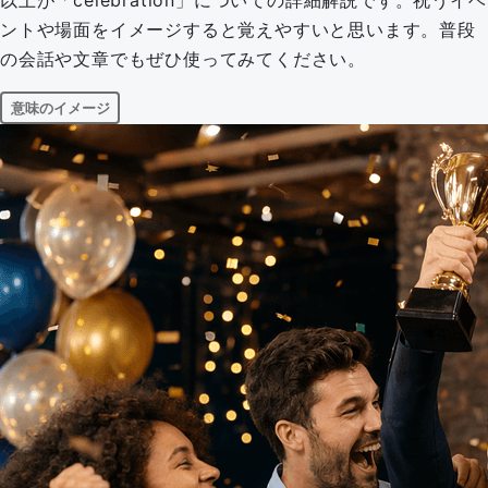
以上が「celebration」についての詳細解説です。祝うイベ
ントや場面をイメージすると覚えやすいと思います。普段
の会話や文章でもぜひ使ってみてください。
意味のイメージ