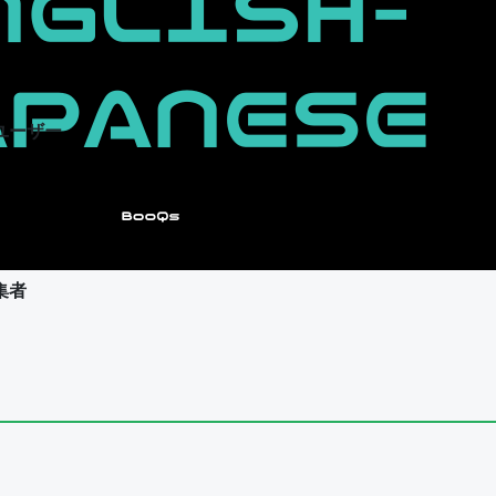
ユーザー
集者
ユーザー
集者