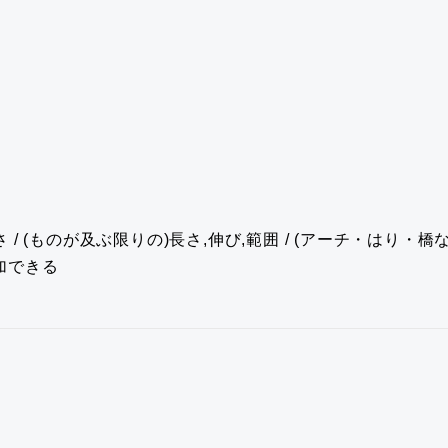
/ (ものが及ぶ限りの)長さ,伸び,範囲 / (アーチ・はり・橋
加できる