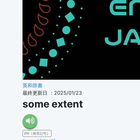
英和辞書
最終更新日 ：2025/01/23
some extent
IPA（発音記号）