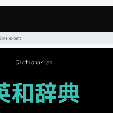
ome extent