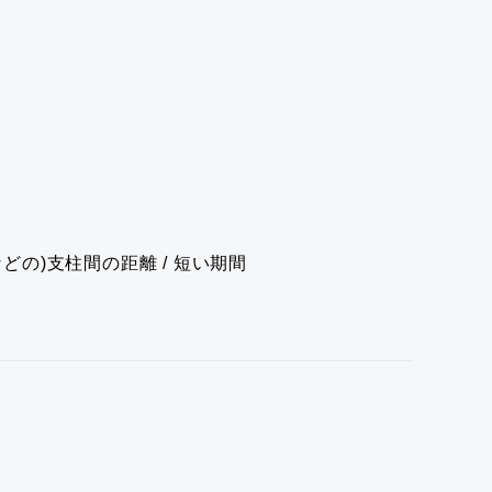
などの)支柱間の距離 / 短い期間