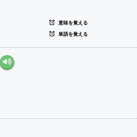
意味を覚える
単語を覚える