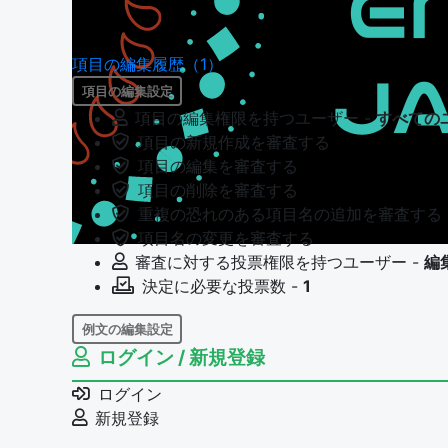
項目の編集履歴（1）
項目の編集設定
項目の編集権限を持つユーザー -
すべての
項目の新規作成を審査する
項目の編集を審査する
項目の削除を審査する
重複の恐れのある項目名の追加を審査する
項目名の変更を審査する
審査に対する投票権限を持つユーザー -
編
決定に必要な投票数 -
1
例文の編集設定
ログイン / 新規登録
例文の編集権限を持つユーザー -
すべての
例文の編集を審査する
ログイン
例文の削除を審査する
新規登録
審査に対する投票権限を持つユーザー -
編