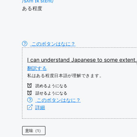
/sʌm ɪkˈstɛnt/
ある程度
このボタンはなに？
I
can
understand
Japanese
to
some
extent.
翻訳する
私はある程度日本語が理解できます。
読めるようになる
話せるようになる
このボタンはなに？
詳細
意味（1）