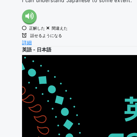
I can understand Japanese to some extent.
正解した
間違えた
話せるようになる
詳細
英語 - 日本語