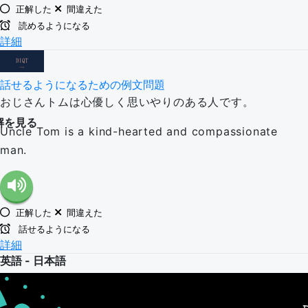
正解した
間違えた
読めるようになる
詳細
話せるようになるための例文問題
おじさんトムは心優しく思いやりのある人です。
解を見る
Uncle Tom is a kind-hearted and compassionate
man.
正解した
間違えた
話せるようになる
詳細
英語 - 日本語