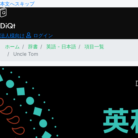
本文へスキップ
DiQt
法人様向け
ログイン
ホーム
辞書
英語 - 日本語
項目一覧
Uncle Tom