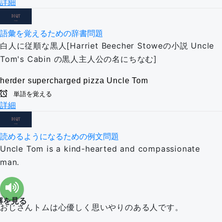
詳細
語彙を覚えるための辞書問題
白人に従順な黒人[Harriet Beecher Stoweの小説 Uncle
Tom's Cabin の黒人主人公の名にちなむ]
herder
supercharged
pizza
Uncle Tom
単語を覚える
詳細
読めるようになるための例文問題
Uncle Tom is a kind-hearted and compassionate
man.
解を見る
おじさんトムは心優しく思いやりのある人です。