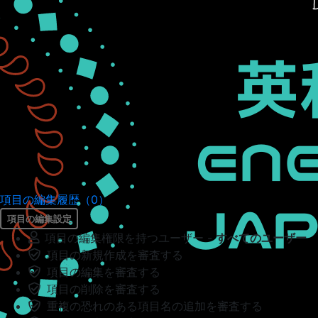
項目の編集履歴（0）
項目の編集設定
項目の編集権限を持つユーザー -
すべてのユーザー
項目の新規作成を審査する
項目の編集を審査する
項目の削除を審査する
重複の恐れのある項目名の追加を審査する