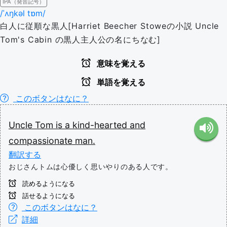
IPA（発音記号）
/ˈʌŋkəl tɒm/
白人に従順な黒人[Harriet Beecher Stoweの小説 Uncle
Tom's Cabin の黒人主人公の名にちなむ]
意味を覚える
単語を覚える
このボタンはなに？
Uncle
Tom
is
a
kind-hearted
and
compassionate
man.
翻訳する
おじさんトムは心優しく思いやりのある人です。
読めるようになる
話せるようになる
このボタンはなに？
詳細