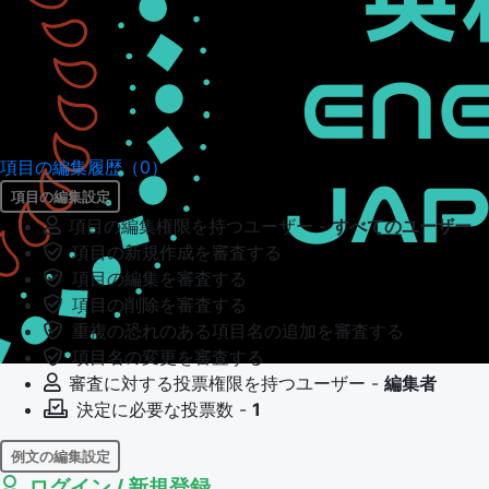
項目の編集履歴（0）
項目の編集設定
項目の編集権限を持つユーザー -
すべてのユーザー
項目の新規作成を審査する
項目の編集を審査する
項目の削除を審査する
重複の恐れのある項目名の追加を審査する
項目名の変更を審査する
審査に対する投票権限を持つユーザー -
編集者
決定に必要な投票数 -
1
例文の編集設定
ログイン / 新規登録
例文の編集権限を持つユーザー -
すべてのユーザー