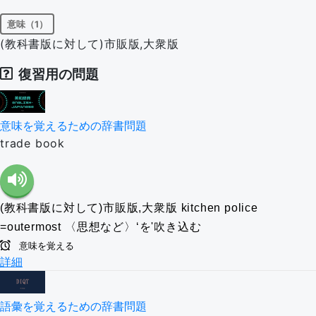
意味（1）
(教科書版に対して)市販版,大衆版
復習用の問題
意味を覚えるための辞書問題
trade book
(教科書版に対して)市販版,大衆版
kitchen police
=outermost
〈思想など〉‘を'吹き込む
意味を覚える
詳細
語彙を覚えるための辞書問題