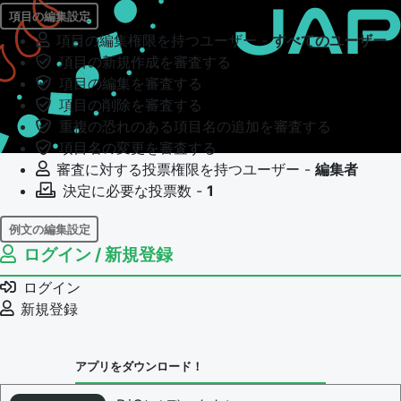
項目の編集設定
項目の編集権限を持つユーザー -
すべてのユーザー
項目の新規作成を審査する
項目の編集を審査する
項目の削除を審査する
重複の恐れのある項目名の追加を審査する
項目名の変更を審査する
審査に対する投票権限を持つユーザー -
編集者
決定に必要な投票数 -
1
例文の編集設定
ログイン / 新規登録
例文の編集権限を持つユーザー -
すべてのユーザー
例文の編集を審査する
ログイン
例文の削除を審査する
新規登録
審査に対する投票権限を持つユーザー -
編集者
決定に必要な投票数 -
1
アプリをダウンロード！
問題の編集設定