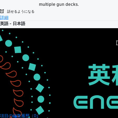
multiple gun decks.
話せるようになる
詳細
英語 - 日本語
項目の編集履歴（0）