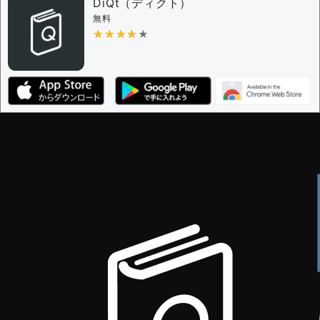
問題の編集権限を持つユーザー -
すべてのユーザー
DiQt（ディクト）
審査に対する投票権限を持つユーザー -
すべてのユー
無料
ザー
★★★★★
★★★★★
決定に必要な投票数 -
1
編集ガイドライン