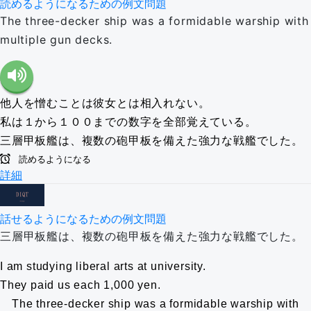
読めるようになるための例文問題
The three-decker ship was a formidable warship with
multiple gun decks.
他人を憎むことは彼女とは相入れない。
私は１から１００までの数字を全部覚えている。
三層甲板艦は、複数の砲甲板を備えた強力な戦艦でした。
読めるようになる
詳細
話せるようになるための例文問題
三層甲板艦は、複数の砲甲板を備えた強力な戦艦でした。
I am studying liberal arts at university.
They paid us each 1,000 yen.
The three-decker ship was a formidable warship with