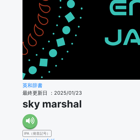
英和辞書
最終更新日 ：2025/01/23
sky marshal
IPA（発音記号）