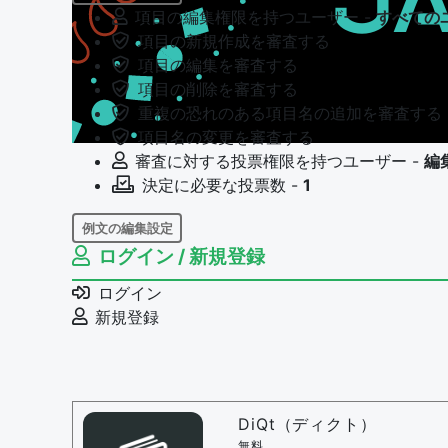
項目の編集権限を持つユーザー -
すべての
項目の新規作成を審査する
項目の編集を審査する
項目の削除を審査する
重複の恐れのある項目名の追加を審査する
項目名の変更を審査する
審査に対する投票権限を持つユーザー -
編
決定に必要な投票数 -
1
例文の編集設定
ログイン / 新規登録
例文の編集権限を持つユーザー -
すべての
例文の編集を審査する
ログイン
例文の削除を審査する
新規登録
審査に対する投票権限を持つユーザー -
編
決定に必要な投票数 -
1
問題の編集設定
問題の編集権限を持つユーザー -
すべての
DiQt（ディクト）
審査に対する投票権限を持つユーザー -
す
無料