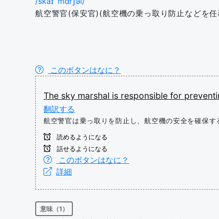
/skaɪ ˈmɑrʃəl/
航空警官(保安官)(航空機の乗っ取り防止などを任
このボタンはなに？
The
sky
marshal
is
responsible
for
prevent
翻訳する
航空警官は乗っ取りを防止し、航空機の安全を確保す
読めるようになる
話せるようになる
このボタンはなに？
詳細
意味（1）