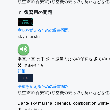
航空警官(保安官)(航空機の乗っ取り防止などを任
復習用の問題
意味を覚えるための辞書問題
sky marshal
率直,正直;公平,公正
減量のための保養地
多くの(m
意味を覚える
詳細
語彙を覚えるための辞書問題
航空警官(保安官)(航空機の乗っ取り防止などを任
Dante
sky marshal
chemical composition
white-
単語を覚える