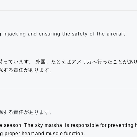
 hijacking and ensuring the safety of the aircraft.
持っています。
外国、たとえばアメリカへ行ったことがあ
保する責任があります。
保する責任があります。
he season.
The sky marshal is responsible for preventing hi
ng proper heart and muscle function.