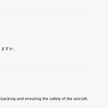
りますか。
jacking and ensuring the safety of the aircraft.