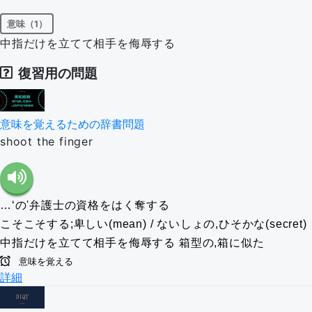
意味（1）
中指だけを立てて相手を侮辱する
復習用の問題
意味を覚えるための辞書問題
shoot the finger
…‘の'弁護士の資格をはく奪する
こそこそする;卑しい(mean) / ないしょの,ひそかな(secret)
中指だけを立てて相手を侮辱する
箱型の,箱に似た
意味を覚える
詳細