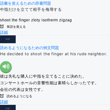
語彙を覚えるための辞書問題
中指だけを立てて相手を侮辱する
shoot the finger
zloty
isotherm
zigzag
単語を覚える
詳細
読めるようになるための例文問題
He decided to shoot the finger at his rude neighbor.
彼は失礼な隣人に中指を立てることに決めた。
コンサートホールの音響性能は素晴らしかったです。
会社の代表は女性です。
読めるようになる
詳細