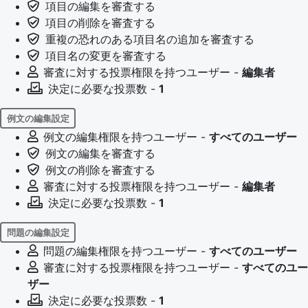
項目の編集を審査する
項目の削除を審査する
重複の恐れのある項目名の追加を審査する
項目名の変更を審査する
審査に対する投票権限を持つユーザー -
編集者
決定に必要な投票数 -
1
例文の編集設定
例文の編集権限を持つユーザー -
すべてのユーザー
例文の編集を審査する
例文の削除を審査する
審査に対する投票権限を持つユーザー -
編集者
決定に必要な投票数 -
1
問題の編集設定
問題の編集権限を持つユーザー -
すべてのユーザー
審査に対する投票権限を持つユーザー -
すべてのユー
ザー
決定に必要な投票数 -
1