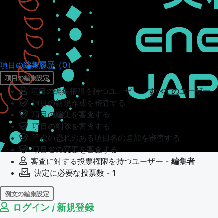
項目の編集履歴（0）
項目の編集設定
項目の編集権限を持つユーザー -
すべてのユーザー
項目の新規作成を審査する
項目の編集を審査する
項目の削除を審査する
重複の恐れのある項目名の追加を審査する
項目名の変更を審査する
審査に対する投票権限を持つユーザー -
編集者
決定に必要な投票数 -
1
例文の編集設定
ログイン / 新規登録
例文の編集権限を持つユーザー -
すべてのユーザー