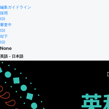
編集ガイドライン
採用
(
0
)
審査中
(
0
)
却下
(
0
)
None
英語 - 日本語