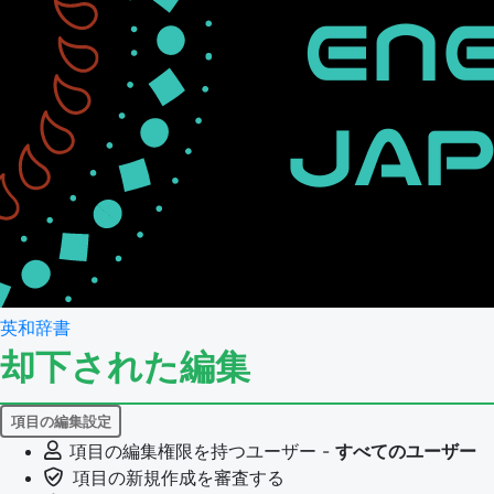
英和辞書
却下された編集
項目の編集設定
項目の編集権限を持つユーザー -
すべてのユーザー
項目の新規作成を審査する