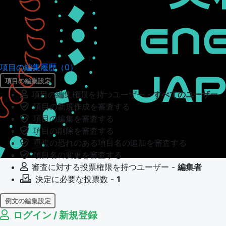
項目の編集履歴（0）
項目の編集設定
項目の編集権限を持つユーザー -
すべてのユーザー
項目の新規作成を審査する
項目の編集を審査する
項目の削除を審査する
重複の恐れのある項目名の追加を審査する
項目名の変更を審査する
審査に対する投票権限を持つユーザー -
編集者
決定に必要な投票数 -
1
例文の編集設定
ログイン / 新規登録
例文の編集権限を持つユーザー -
すべてのユーザー