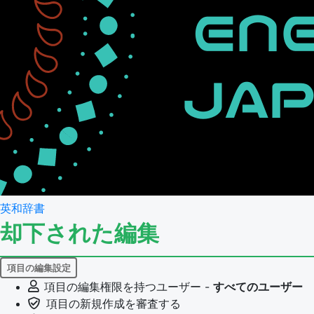
英和辞書
却下された編集
項目の編集設定
項目の編集権限を持つユーザー -
すべてのユーザー
項目の新規作成を審査する