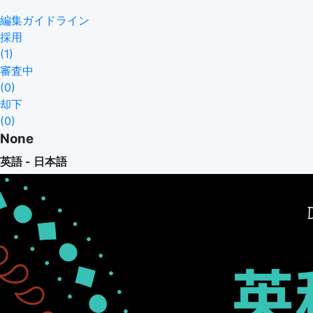
編集ガイドライン
採用
(
1
)
審査中
(
0
)
却下
(
0
)
None
英語 - 日本語