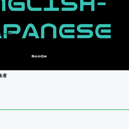
ユーザー
集者
ユーザー
集者