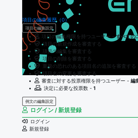
項目の編集履歴（0）
項目の編集設定
項目の編集権限を持つユーザー -
すべての
項目の新規作成を審査する
項目の編集を審査する
項目の削除を審査する
重複の恐れのある項目名の追加を審査する
項目名の変更を審査する
審査に対する投票権限を持つユーザー -
編
決定に必要な投票数 -
1
例文の編集設定
ログイン / 新規登録
例文の編集権限を持つユーザー -
すべての
例文の編集を審査する
ログイン
例文の削除を審査する
新規登録
審査に対する投票権限を持つユーザー -
編