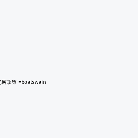
貿易政策
=boatswain