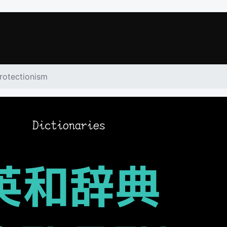
rotectionism