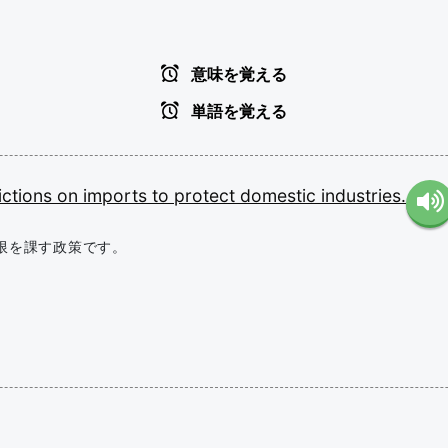
意味を覚える
単語を覚える
ictions
on
imports
to
protect
domestic
industries.
限を課す政策です。