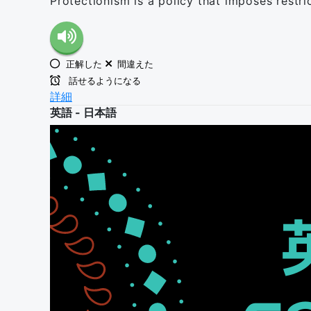
Protectionism is a policy that imposes restri
正解した
間違えた
話せるようになる
詳細
英語 - 日本語