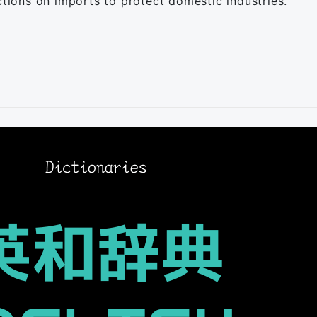
ctions on imports to protect domestic industries.