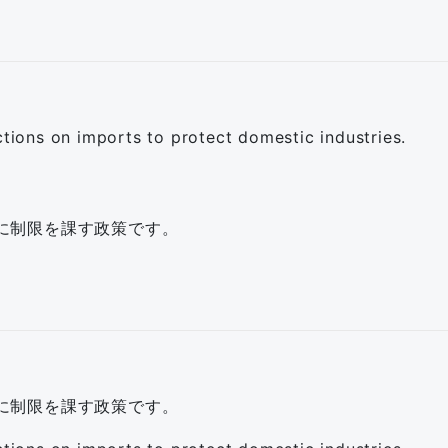
ctions on imports to protect domestic industries.
に制限を課す政策です。
に制限を課す政策です。