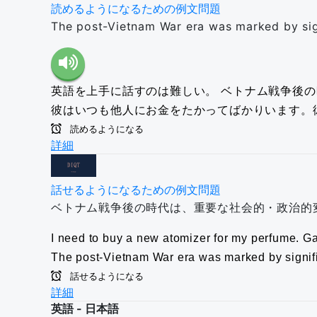
読めるようになるための例文問題
The post-Vietnam War era was marked by sign
英語を上手に話すのは難しい。
ベトナム戦争後の
彼はいつも他人にお金をたかってばかりいます。
読めるようになる
詳細
話せるようになるための例文問題
ベトナム戦争後の時代は、重要な社会的・政治的
I need to buy a new atomizer for my perfume.
Ga
The post-Vietnam War era was marked by signifi
話せるようになる
詳細
英語 - 日本語