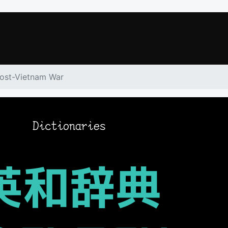
ost-Vietnam War