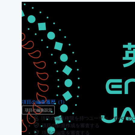
項目の編集履歴（1）
項目の編集設定
項目の編集権限を持つユーザー -
すべての
項目の新規作成を審査する
項目の編集を審査する