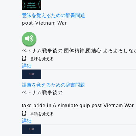
意味を覚えるための辞書問題
post-Vietnam War
ベトナム戦争後の
団体精神,団結心
よろよろしなが
意味を覚える
詳細
語彙を覚えるための辞書問題
ベトナム戦争後の
take pride in A
simulate
quip
post-Vietnam War
単語を覚える
詳細