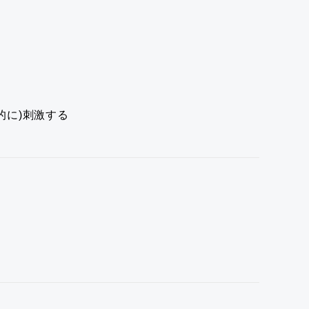
的に)刺激する