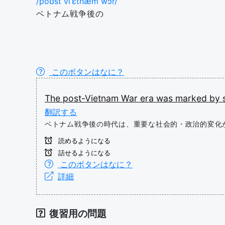
/poʊst viˈɛtnæm wɔr/
ベトナム戦争後の
このボタンはなに？
The
post-Vietnam
War
era
was
marked
by
翻訳する
ベトナム戦争後の時代は、重要な社会的・政治的変化
読めるようになる
話せるようになる
このボタンはなに？
詳細
復習用の問題