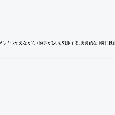
ら / つかえながら
(物事が)人を刺激する,挑発的な;(特に性