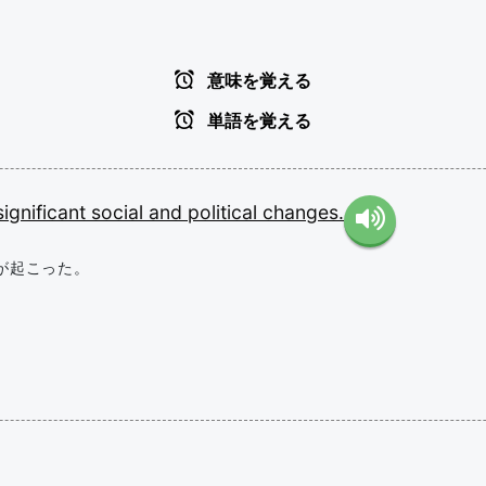
意味を覚える
単語を覚える
significant
social
and
political
changes.
が起こった。